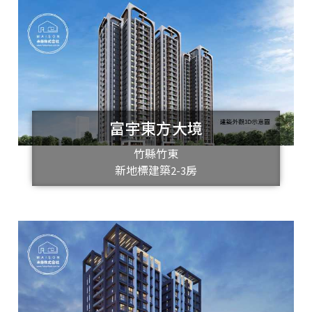
富宇東方大境
竹縣竹東
新地標建築2-3房