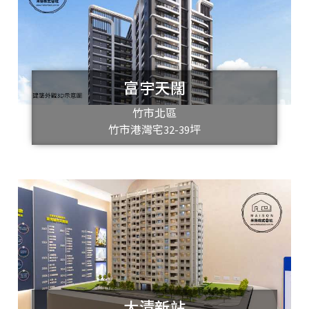
富宇天闊
竹市北區
竹市港灣宅32-39坪
大清新站