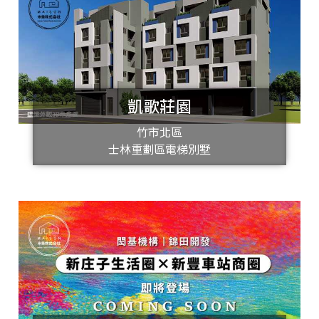
凱歌莊園
竹市北區
士林重劃區電梯別墅