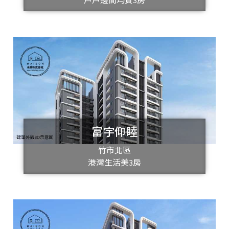
富宇仰睦
竹市北區
港灣生活美3房