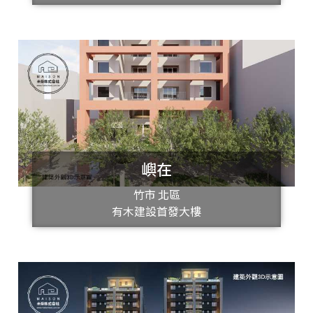
嶼在
竹市 北區
有木建設首發大樓