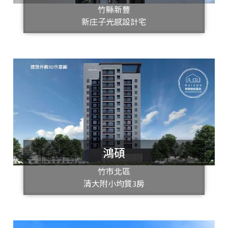
竹縣新豐
新庄子光感設計宅
鴻碩
竹市北區
清大附小均質3房