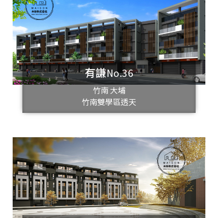
有謙No.36
竹南 大埔
竹南雙學區透天