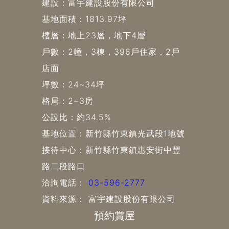
建設：富宇建設股份有限公司
基地面積：1813.97坪
樓層：地上23層，地下4層
戶數：2幢，3棟，396戶住家，2戶
店面
坪數：24~34坪
格局：2~3房
公設比：約34.5%
基地位置：新竹縣竹東鎮光武段1地號
接待中心：新竹縣竹東鎮惠安街中豐
路二段路口
洽詢電話：
03-596-2777
資料來源： 富宇建設股份有限公司
預約賞屋