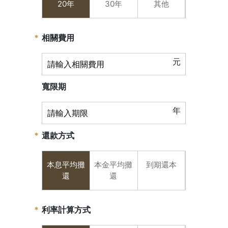
20年
30年
其他
相關費用
元
寬限期
年
還款方式
本息平均攤
本金平均攤
到期還本
還
還
利率計算方式