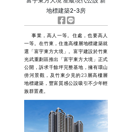
富宇東方大境 星級現代公設 新
地標建築2-3房
事業，高人一等。住處，也要高人
一等。在竹東，住進高樓層地標建築就
選「富宇東方大境」。富宇建設於竹東
光武重劃區推出「富宇東方大境」正式
公開，訴求千餘坪完整基地，擁有環山
傍河景觀，及竹東少見的23層高樓層
地標建築，豐富質感公設吸引不少年輕
族群置產。