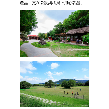
產品，更在公設與格局上用心著墨。