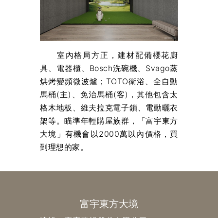
室內格局方正，建材配備櫻花廚
具、電器櫃、Bosch洗碗機、Svago蒸
烘烤變頻微波爐；TOTO衛浴、全自動
馬桶(主)、免治馬桶(客)，其他包含太
格木地板、維夫拉克電子鎖、電動曬衣
架等。瞄準年輕購屋族群，「富宇東方
大境」有機會以2000萬以內價格，買
到理想的家。
富宇東方大境