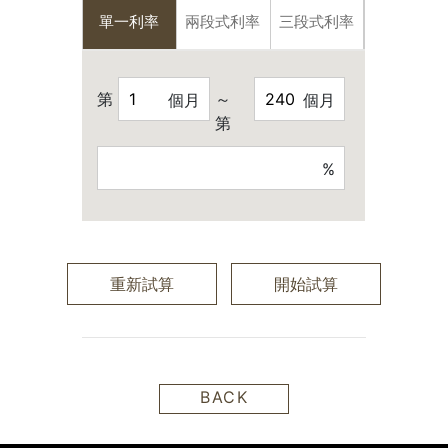
單一利率
兩段式利率
三段式利率
第
～
個月
個月
第
%
重新試算
開始試算
BACK