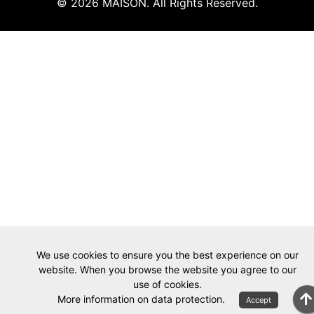
© 2026 MAISON. All Rights Reserved.
We use cookies to ensure you the best experience on our
website. When you browse the website you agree to our
use of cookies.
More information on data protection.
Accept