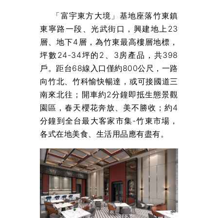
「富宇東方大境」基地座落竹東鎮
東寧路一段、光武街口，興建地上23
層、地下4層，為竹東最高樓層地標，
坪數24-34坪的2、3房產品，共398
戶。距台68線入口僅約800公尺，一路
向竹北、竹科愉快暢達，或可接國道三
南來北往；開車約2分鐘即抵生態景觀
園區，春天櫻花奔放、美不勝收；約4
分鐘到全台最大客家市集-竹東市場，
各式在地美食、生活用品應有盡有。