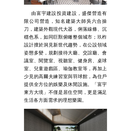
由富宇建設投資建設，盛傑營造有
限公司營造，知名建築大師吳六合操
刀，建築外觀現代大器，俐落線條、沉
穩色系，如同巨獸俯瞰整個城市；玖柞
設計擅於洞見新世代趨勢，在公設領域
姿態多變，規劃接待大廳、交誼廳、會
議室、閱覽室、視聽室、健身房、桌球
室、兒童遊戲區、瑜伽教室等，再加上
少見的高爾夫練習室與羽球館，為住戶
提供全方位的娛樂及休閒設施。「富宇
東方大境」不僅是居住空間，更是滿足
生活各方面需求的理想樂園。