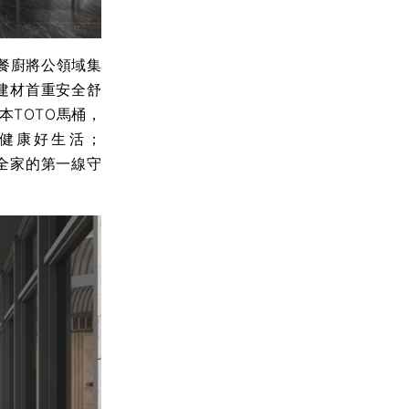
餐廚將公領域集
建材首重安全舒
本TOTO馬桶，
健康好生活；
安全家的第一線守