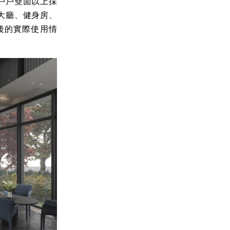
戶戶雙面以上採
大廳、健身房、
後的實際使用情