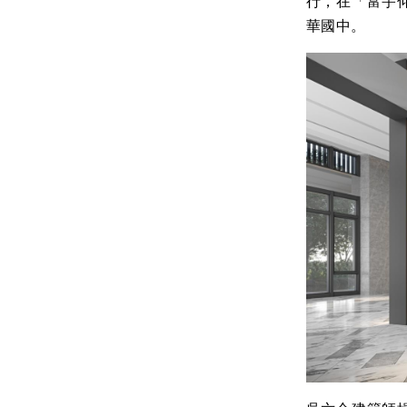
行，在「富宇
華國中。