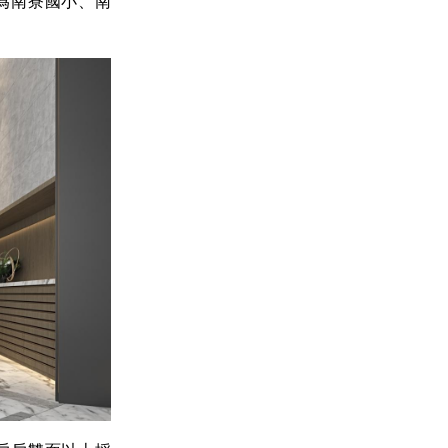
為南寮國小、南