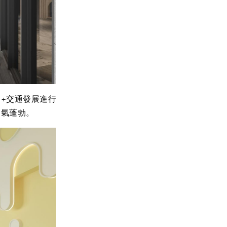
+交通發展進行
朝氣蓬勃。