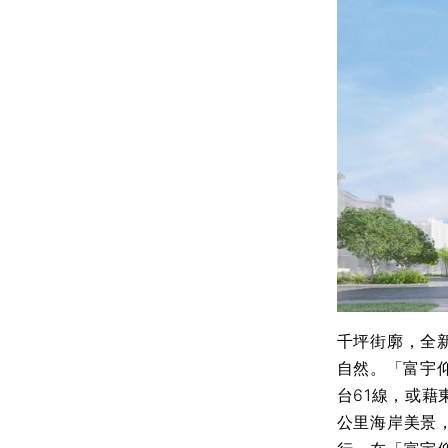
千坪街廓，全
自然。「富宇
台61線，或
公里海岸美景