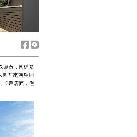
快節奏，同樣是
人潮前來朝聖同
、2戶店面，住