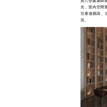
吳六合建築師
光，室內空間
兒童遊戲區、
況。