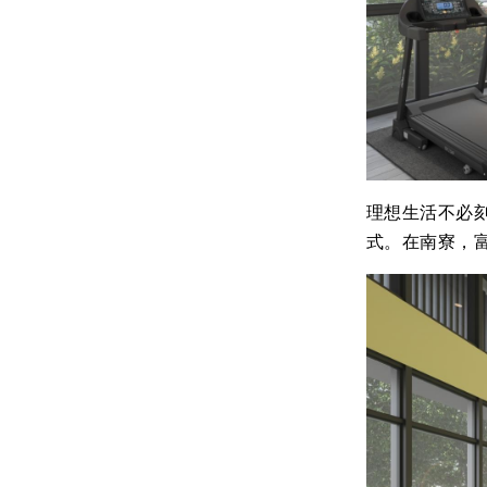
理想生活不必
式。在南寮，