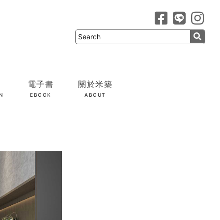
電子書
關於米築
N
EBOOK
ABOUT