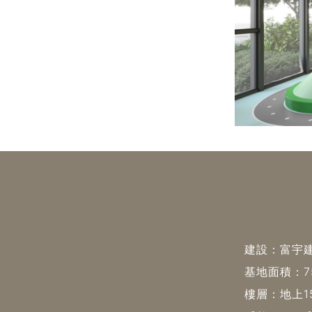
建設：富宇
基地面積：75
樓層：地上1