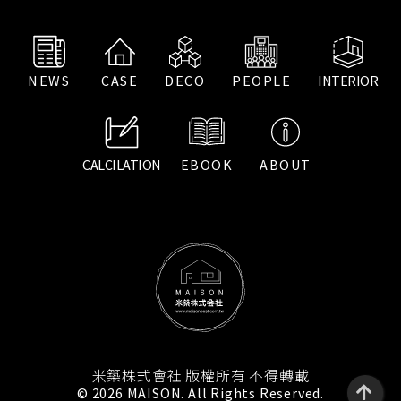
NEWS
CASE
DECO
PEOPLE
INTERIOR
CALCILATION
EBOOK
ABOUT
米築株式會社 版權所有 不得轉載
© 2026 MAISON. All Rights Reserved.