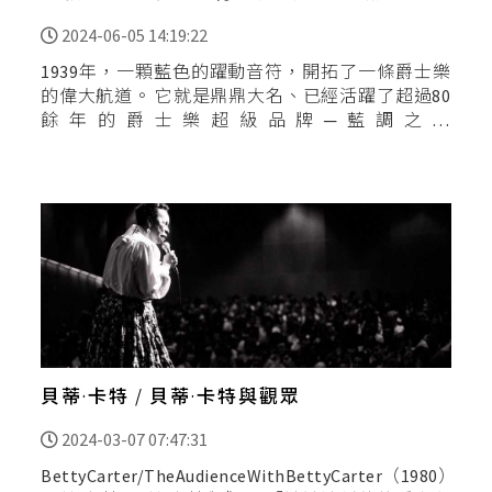
偉大航道。
2024-06-05 14:19:22
1939年，一顆藍色的躍動音符，開拓了一條爵士樂
的偉大航道。 它就是鼎鼎大名、已經活躍了超過80
餘年的爵士樂超級品牌─藍調之音
（BlueNoteRecords）。 它從一開始演繹傳統老派
搖擺爵士樂、
貝蒂·卡特 / 貝蒂·卡特與觀眾
2024-03-07 07:47:31
BettyCarter/TheAudienceWithBettyCarter（1980）