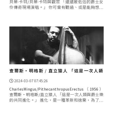
貝蒂·卡特/貝蒂·卡特與觀眾 「遠遠被低估的爵士女
伶傳奇現場演唱。」 你可曾有聽過、或是能夠想像
居然有一首長達25分鐘的「擬聲吟唱」（Scat）
查爾斯‧明格斯 / 直立猿人 「這是一次人類
與爵士樂的共同進化。」
2024-03-07 07:45:26
CharlesMingus/PithecanthropusErectus（1956）
查爾斯‧明格斯/直立猿人 「這是一次人類與爵士樂
的共同進化。」 進化，是一種革新和捨棄，為了適
應環境和創造更好的生存條件，並且有可能進而捨
棄原本舊有無