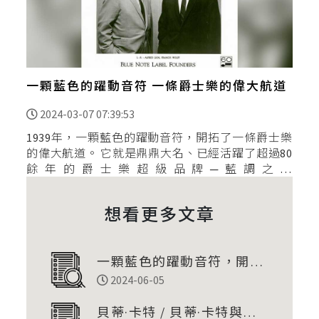
一顆藍色的躍動音符 一條爵士樂的偉大航道
2024-03-07 07:39:53
1939年，一顆藍色的躍動音符，開拓了一條爵士樂
的偉大航道。 它就是鼎鼎大名、已經活躍了超過80
餘年的爵士樂超級品牌─藍調之音
（BlueNoteRecords）。 它從一開始演繹傳統老派
搖擺爵士樂、到接近1950年代時，開始
想看更多文章
一顆藍色的躍動音符，開拓
了一條爵士樂的偉大航道。
2024-06-05
貝蒂·卡特 / 貝蒂·卡特與觀