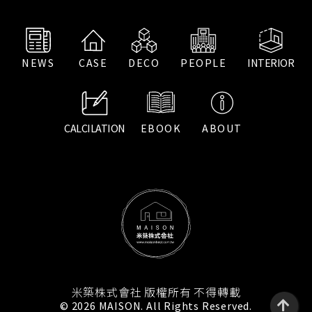
NEWS
CASE
DECO
PEOPLE
INTERIOR
CALCILATION
EBOOK
ABOUT
米築株式會社 版權所有 不得轉載
© 2026 MAISON. All Rights Reserved.