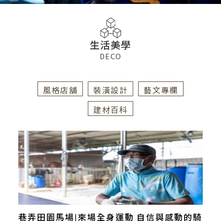
生活美學
DECO
風格店舖
裝潢設計
藝文專欄
建材百科
巷弄田園馬場|來場全身運動 自信與感動的騎