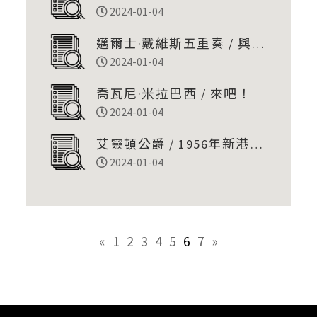
2024-01-04
邁爾士·戴維斯五重奏 / 與邁
爾士·戴維斯五重奏一起放鬆
2024-01-04
喬瓦尼·米拉巴西 / 來吧！
2024-01-04
艾靈頓公爵 / 1956年新港音
樂節現場全集
2024-01-04
«
1
2
3
4
5
6
7
»