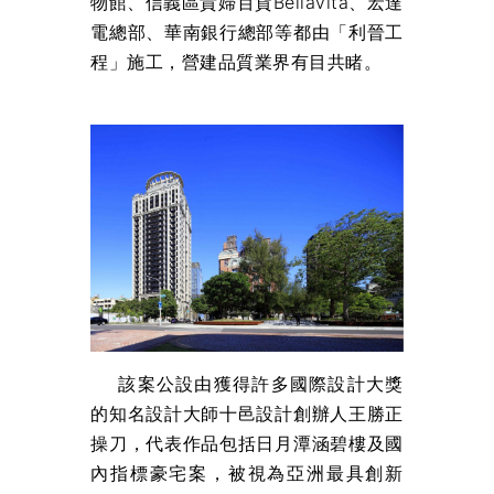
物館、信義區貴婦百貨Bellavita、宏達
電總部、華南銀行總部等都由「利晉工
程」施工，營建品質業界有目共睹。
該案公設由獲得許多國際設計大獎
的知名設計大師十邑設計創辦人王勝正
操刀，代表作品包括日月潭涵碧樓及國
內指標豪宅案，被視為亞洲最具創新