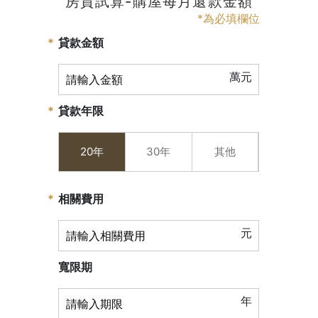
房貸試算-購屋每月還款金額
*為必填欄位
貸款金額
萬元
貸款年限
20年
30年
其他
相關費用
元
寬限期
年