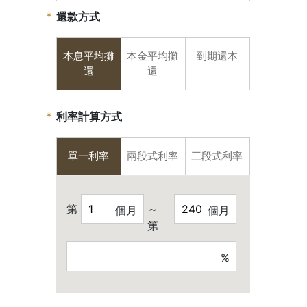
還款方式
本息平均攤
本金平均攤
到期還本
還
還
利率計算方式
單一利率
兩段式利率
三段式利率
第
～
個月
個月
第
%