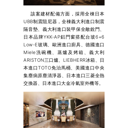
該案建材配備方面，採用全棟日本
UBB制震阻尼器，全棟義大利進口制震
隔音墊、義大利進口裝甲保全敵銳門、
日本品牌YKK-AP鋁門窗搭配台玻6+6
Low-E玻璃、歐洲進口廚具、德國進口
Miele洗碗機、蒸爐及烤箱、義大利
ARISTON三口爐、LIEBHERR冰箱、日
本進口TOTO免治馬桶、美國進口中央
集塵病原塵清淨器、日本進口三菱全熱
交換器、日本進口大金冷氣室外機等。