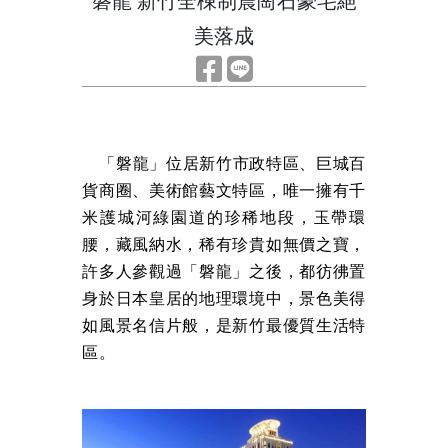
磐龍 新竹全棟制震崗石豪宅絕
美落成
「磐龍」位居新竹市政特區、巨城百
貨商圈、美術館藝文特區，唯一擁有千
米護城河綠園道的珍稀地段，玉帶環
腰，藏風納水，稀有珍貴如無價之寶，
許多人參觀過「磐龍」之後，都彷彿置
身於日本皇居的地理環境中，景色美得
如風景名信片般，是新竹最優質生活特
區。