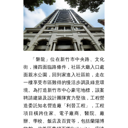
「磐龍」位在新竹市中央路、文化
街，擁四面臨路條件，社區大廳入口處
面親水公園，回到家進入社區前，走在
一樓享受市區難得的慢活步調及綠意環
境。為打造新竹市中心豪宅地標，該案
聘請建築及設計團隊實力堅強，工程營
造委託知名營造廠「利晉工程」，工程
項目橫跨住家、電子廠商、醫院、廠
辦、學校、飯店及百貨等，包括蘭陽博