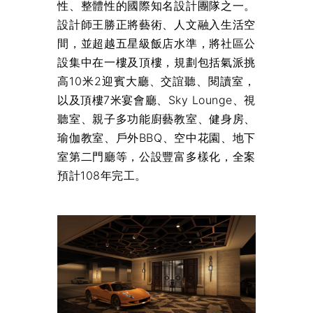
性、整體性的國際知名設計團隊之一。
設計師王勝正將藝術、人文融入生活空
間，並超越五星級飯店水準，將社區公
設集中在一樓及頂樓，規劃包括氣派挑
高10米2迎賓大廳、交誼聽、閱讀室，
以及頂樓7米宴會廳、Sky Lounge、視
聽室、親子多功能廚藝教室、健身房、
瑜伽教室、戶外BBQ、空中花園、地下
室第二門廳等，公設豐富多樣化，全案
預計108年完工。