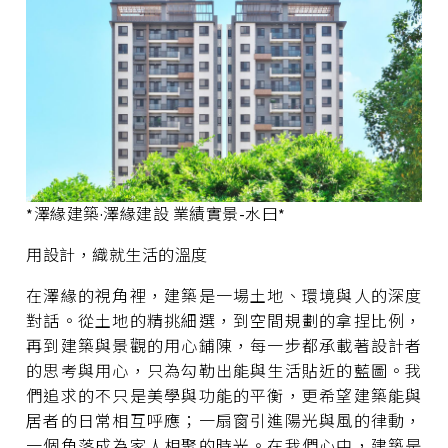
*澤緣建築·澤緣建設 業績實景-水曰*
用設計，織就生活的溫度
在澤緣的視角裡，建築是一場土地、環境與人的深度
對話。從土地的精挑細選，到空間規劃的拿捏比例，
再到建築與景觀的用心鋪陳，每一步都承載著設計者
的思考與用心，只為勾勒出能與生活貼近的藍圖。我
們追求的不只是美學與功能的平衡，更希望建築能與
居者的日常相互呼應；一扇窗引進陽光與風的律動，
一個角落成為家人相聚的時光。在我們心中，建築是