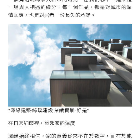
一場與人相遇的緣分，每一個作品，都是對城市的深
情回應，也是對居者一份長久的承諾。
*澤緣建築·緣璞建設 業績實景-好是*
在日常細節裡，築起家的溫度
澤緣始終相信，家的意義從來不在於數字，而在於能