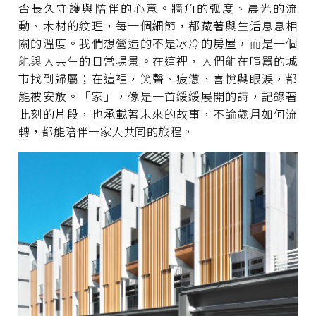
否長久守護與陪伴的心意。牆角的弧度、晨光的流
動、木材的紋理，每一個細節，都藏著與生活息息相
關的溫度。我們想營造的不是冰冷的房屋，而是一個
能與人共生的日常場景。在這裡，人們能在喧囂的城
市找到歸屬；在這裡，笑聲、疲憊、喜悅與眼淚，都
能被安放。「家」，像是一首緩緩展開的詩，記錄著
此刻的片段，也承載著未來的故事，不論歲月如何流
轉，都能陪伴一家人共同的旅程。