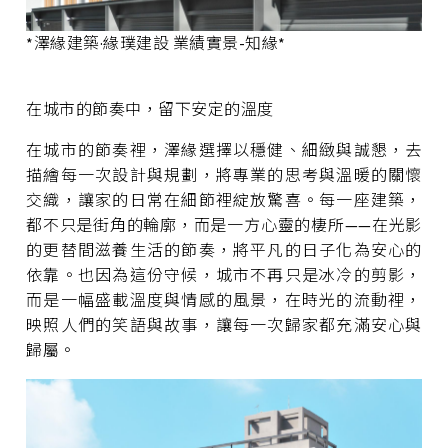
*澤緣建築·緣璞建設 業績實景-知緣*
在城市的節奏中，留下安定的溫度
在城市的節奏裡，澤緣選擇以穩健、細緻與誠懇，去
描繪每一次設計與規劃，將專業的思考與溫暖的關懷
交織，讓家的日常在細節裡綻放驚喜。每一座建築，
都不只是街角的輪廓，而是一方心靈的棲所——在光影
的更替間滋養生活的節奏，將平凡的日子化為安心的
依靠。也因為這份守候，城市不再只是冰冷的剪影，
而是一幅盛載溫度與情感的風景，在時光的流動裡，
映照人們的笑語與故事，讓每一次歸家都充滿安心與
歸屬。