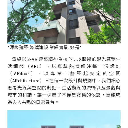
*澤緣建築·緣璞建設 業績實景-好是*
澤緣以 3-AR 建築精神為核心：以藝術的眼光感受生
活細節（ARt）、以真摯熱情傾注每一份設計
（ARdour）、以專業工藝築起安定的空間
（ARchitecture）。在每一次設計與規劃中，我們細心
思考光線與空間的對話、生活動線的流暢以及景觀與
城市的和諧，讓一棟房子不僅是安穩的依靠，更能成
為與人共鳴的日常舞台。