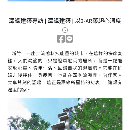
澤緣建築專訪 | 澤緣建築 | 以3-AR築起心溫度
新竹，一座奔流著科技能量的城市，在這樣的快節奏
裡，人們渴望的不只是遮風避雨的居所，而是一處能
安放心靈、陪伴生活、回歸自我的避風港。它能在忙
碌之後接住一身疲憊，也能在四季流轉間，陪伴家人
共享片刻的溫暖，這正是澤緣所堅持的初衷——建設有
溫度的家。