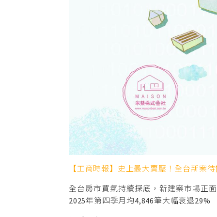
【工商時報】史上最大賣壓！全台新案待售
全台房市買氣持續探底，新建案市場正面臨
2025年第四季月均4,846筆大幅衰退29%