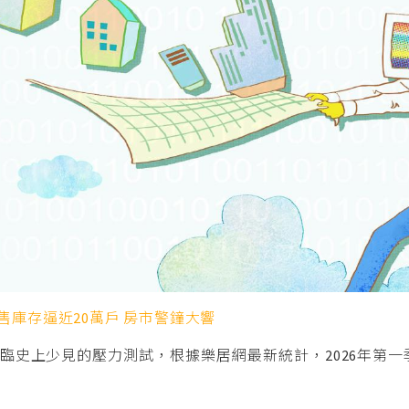
庫存逼近20萬戶 房市警鐘大響
史上少見的壓力測試，根據樂居網最新統計，2026年第一季