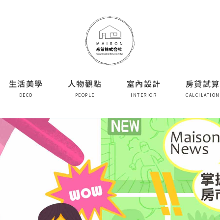
生活美學
人物觀點
室內設計
房貸試算
DECO
PEOPLE
INTERIOR
CALCILATION