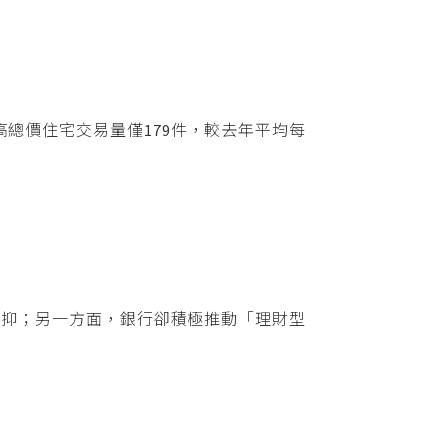
總價住宅交易量僅179件，較去年平均每
壓抑；另一方面，銀行卻積極推動「理財型