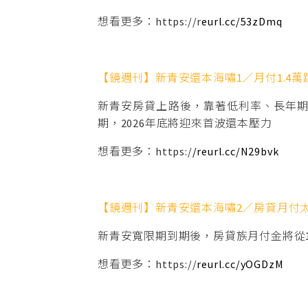
想看更多：https://r
eurl.cc/53zDmq
【鏡週刊】新青安還本海嘯1／月付1.4萬跳
新青安房貸上路後，靠著低利率、長年期
期，2026年底將迎來首波還本壓力
想看更多：https:/
/reurl.cc/N29bvk
【鏡週刊】新青安還本海嘯2／房貸月付太
新青安寬限期到期後，房貸族月付金將從
想看更多：https://
reurl.cc/yOGDzM