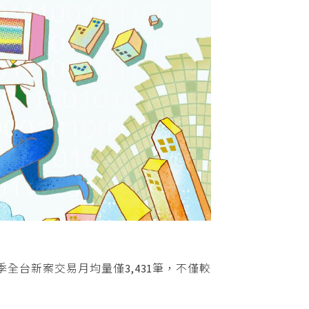
全台新案交易月均量僅3,431筆，不僅較