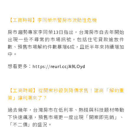
【工商時報】李同榮示警房市流動性危機
房市趨勢專家李同榮13日指出，台灣房市自去年開始
出現一些不尋常的市場訊號，包括住宅貸款逾放件
數、預售市場解約件數暴增6成，且近半年來持續增加
中。
想看更多：https://
reurl.cc/A9LOyd
【工商時報】從開案秒殺到降價求售！建商「解約重
簽」讓利潮來了？
過去幾年，台灣房市在低利率、熱錢與科技題材帶動
下快速飆漲，預售市場更一度出現「開案即完銷」、
「不二價」的盛況。