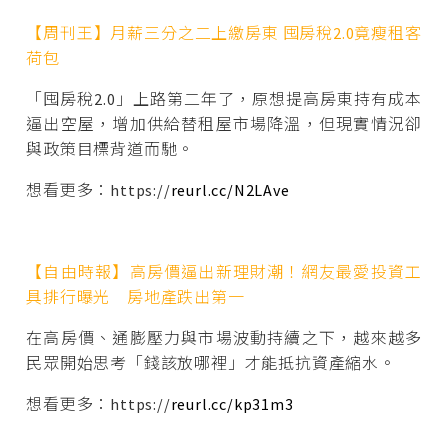
【周刊王】月薪三分之二上繳房東 囤房稅2.0竟瘦租客
荷包
「囤房稅2.0」上路第二年了，原想提高房東持有成本
逼出空屋，增加供給替租屋市場降溫，但現實情況卻
與政策目標背道而馳。
想看更多：https://
reurl.cc/N2LAve
【自由時報】高房價逼出新理財潮！網友最愛投資工
具排行曝光 房地產跌出第一
在高房價、通膨壓力與市場波動持續之下，越來越多
民眾開始思考「錢該放哪裡」才能抵抗資產縮水。
想看更多：https://
reurl.cc/kp31m3