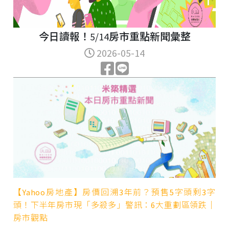
今日讀報！5/14房市重點新聞彙整
2026-05-14
【Yahoo房地產】房價回溯3年前？預售5字頭剩3字
頭！下半年房市現「多殺多」警訊：6大重劃區領跌｜
房市觀點