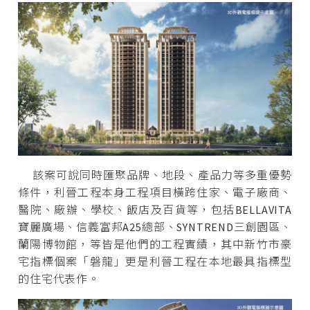
該案可說同時匯聚品牌、地段、產品力等多重優勢
條件，利晉工程本身工程項目橫跨住家、電子廠商、
醫院、廠辦、學校、飯店及百貨等，包括BELLAVITA
寶麗廣場、信義富邦A25總部、SYNTREND三創園區、
蘭陽博物館，等皆是他們的工程實績，其中新竹市豪
宅指標個案「磐龍」更是利晉工程在本地最具指標型
的住宅代表作。