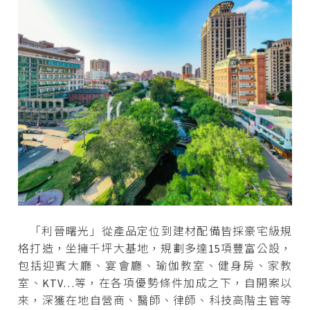
「利晉曙光」從產品定位到建材配備皆採豪宅級規
格打造，坐擁千坪大基地，規劃多達15項豐富公設，
包括迎賓大廳、宴會廳、瑜伽教室、健身房、家教
室、KTV…等，在各項優勢條件加成之下，自開案以
來，深獲在地自營商、醫師、律師、科技高階主管等