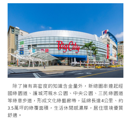
除了擁有高密度的知識含金量外，新總圖串連起經
國綠園道、護城河親水公園、中央公園、三民綠園道
等綠意步道，形成文化綠藝廊帶，延綿長達4公里、約
3.5萬坪的綠覆面積，生活休閒感濃厚，居住環境優質
舒適。