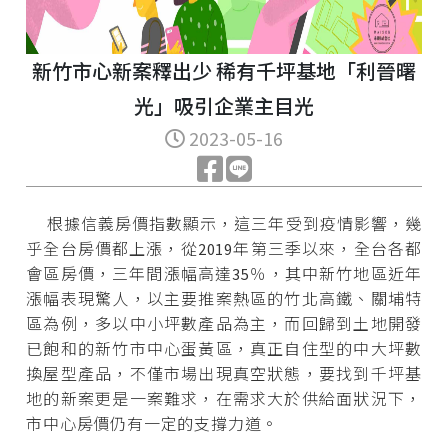
新竹市心新案釋出少 稀有千坪基地「利晉曙
光」吸引企業主目光
2023-05-16
根據信義房價指數顯示，這三年受到疫情影響，幾
乎全台房價都上漲，從2019年第三季以來，全台各都
會區房價，三年間漲幅高達35％，其中新竹地區近年
漲幅表現驚人，以主要推案熱區的竹北高鐵、關埔特
區為例，多以中小坪數產品為主，而回歸到土地開發
已飽和的新竹市中心蛋黃區，真正自住型的中大坪數
換屋型產品，不僅市場出現真空狀態，要找到千坪基
地的新案更是一案難求，在需求大於供給面狀況下，
市中心房價仍有一定的支撐力道。