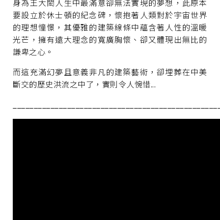
身為王大閎人生中最滿意卻無法實現的夢想，此原本
要設立於休士頓的紀念碑，懷抱著人類對於宇宙世界
的理想憧憬，其優雅的建築線條中蘊含著人性的溫暖
光芒，擁有遠大理念的寬廣胸懷、卻又體現出無比的
謙卑之心。
而這充滿幻夢且意義非凡的建築藝術，卻埋葬在中美
斷交的歷史洪流之中了，實則令人惋惜...
_________________________________________________