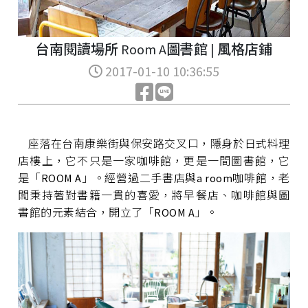
台南閱讀場所 Room A圖書館 | 風格店鋪
2017-01-10 10:36:55
座落在台南康樂街與保安路交叉口，隱身於日式料理
店樓上，它不只是一家咖啡館，更是一間圖書館，它
是「ROOM A」。經營過二手書店與a room咖啡館，老
闆秉持著對書籍一貫的喜愛，將早餐店、咖啡館與圖
書館的元素結合，開立了「ROOM A」。