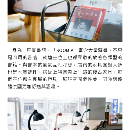
身為一座圖書館，「ROOM A」富含大量藏書，不只
是四周的書牆，就連座位上也都零散的放著各類型的
書籍。與書本的氣氛互相呼應，店內的家具擺設大多
也是木質調性，搭配上特意帶上生鏽的復古家具，每
個座位都有專屬的燈具，展現空間個性美，同時讓整
體氛圍更加舒適與溫暖。