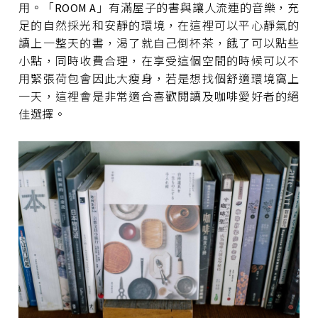
用。「ROOM A」有滿屋子的書與讓人流連的音樂，充
足的自然採光和安靜的環境，在這裡可以平心靜氣的
讀上一整天的書，渴了就自己倒杯茶，餓了可以點些
小點，同時收費合理，在享受這個空間的時候可以不
用緊張荷包會因此大瘦身，若是想找個舒適環境窩上
一天，這裡會是非常適合喜歡閱讀及咖啡愛好者的絕
佳選擇。