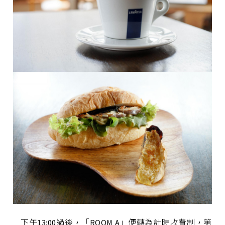
下午13:00過後，「ROOM A」便轉為計時收費制，第