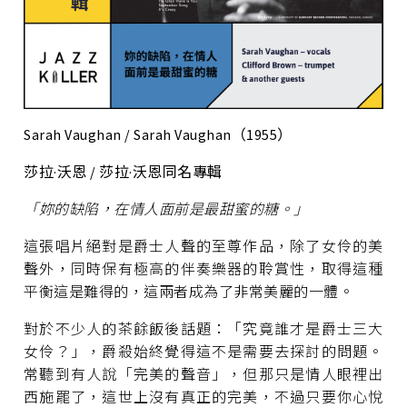
Sarah Vaughan / Sarah Vaughan（1955）
莎拉·沃恩 / 莎拉·沃恩同名專輯
「妳的缺陷，在情人面前是最甜蜜的糖。」
這張唱片絕對是爵士人聲的至尊作品，除了女伶的美
聲外，同時保有極高的伴奏樂器的聆賞性，取得這種
平衡這是難得的，這兩者成為了非常美麗的一體。
對於不少人的茶餘飯後話題：「究竟誰才是爵士三大
女伶？」，爵殺始終覺得這不是需要去探討的問題。
常聽到有人說「完美的聲音」，但那只是情人眼裡出
西施罷了，這世上沒有真正的完美，不過只要你心悅