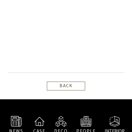
BACK
NEWS
CASE
DECO
PEOPLE
INTERIOR