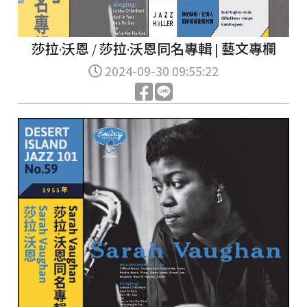
莎拉·沃恩 / 莎拉·沃恩同名專輯 | 藝文專欄
2024-09-30 09:55:22