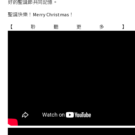
好的聖誕節共同記憶。
聖誕快樂！Merry Christmas！
【聆聽更多】