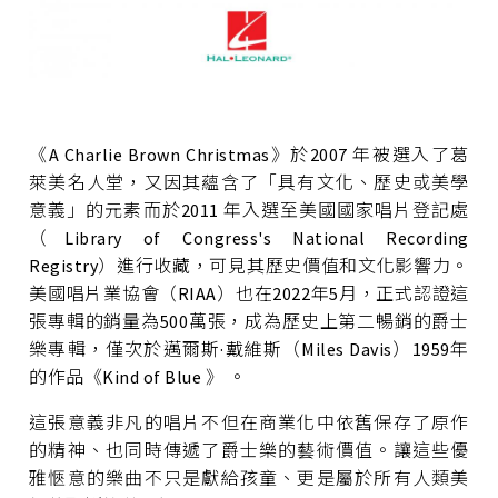
《A Charlie Brown Christmas》於2007 年被選入了葛
萊美名人堂，又因其蘊含了「具有文化、歷史或美學
意義」的元素而於2011 年入選至美國國家唱片登記處
（Library of Congress's National Recording
Registry）進行收藏，可見其歷史價值和文化影響力。
美國唱片業協會（RIAA）也在2022年5月，正式認證這
張專輯的銷量為500萬張，成為歷史上第二暢銷的爵士
樂專輯，僅次於邁爾斯·戴維斯（Miles Davis）1959年
的作品《Kind of Blue 》 。
這張意義非凡的唱片不但在商業化中依舊保存了原作
的精神、也同時傳遞了爵士樂的藝術價值。讓這些優
雅愜意的樂曲不只是獻給孩童、更是屬於所有人類美