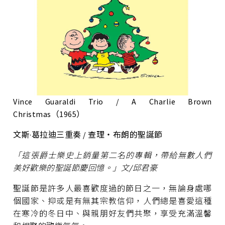
Vince Guaraldi Trio / A Charlie Brown
Christmas（1965）
文斯·葛拉迪三重奏 / 查理‧布朗的聖誕節
「這張爵士樂史上銷量第二名的專輯，帶給無數人們
美好歡樂的聖誕節慶回憶。」文/邱君豪
聖誕節是許多人最喜歡度過的節日之一，無論身處哪
個國家、抑或是有無其宗教信仰，人們總是喜愛這種
在寒冷的冬日中、與親朋好友們共聚，享受充滿溫馨