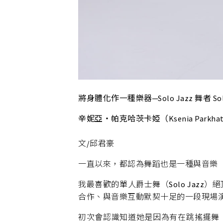
將身體化作一種樂器─Solo Jazz 舞者 Sol
辛妮亞‧帕克哈茨卡婭（Ksenia Parkhat
文/邱君豪
一直以來，都認為舞蹈也是一種與音樂
我最喜歡的單人爵士舞（Solo Jazz）
合作、與音樂互動默契十足的一段現場
初次會認識知道她是因為有在跳搖擺舞（s