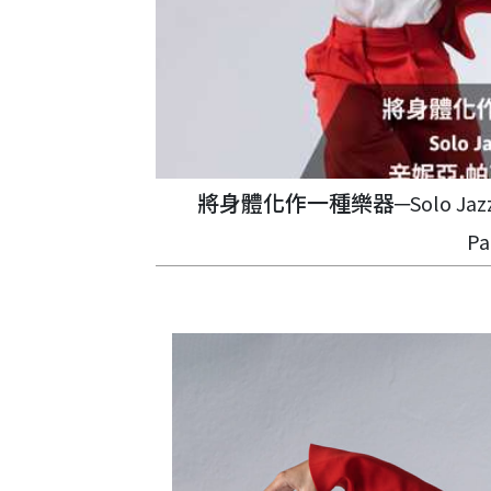
將身體化作一種樂器─Solo Jazz
P