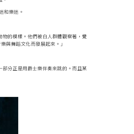
舞迷和樂迷。
動物的模樣。他們被白人群體觀察著，覺
音樂與舞蹈文化而發展起來。」
一部分正是用爵士樂伴奏來跳的。而且某