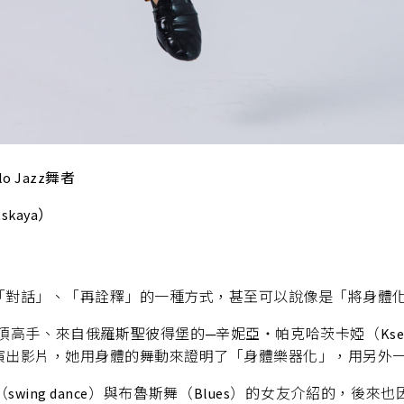
o Jazz舞者
skaya）
「對話」、「再詮釋」的一種方式，甚至可以說像是「將身體
絕頂高手、來自俄羅斯聖彼得堡的─辛妮亞‧帕克哈茨卡婭（Ksenia 
演出影片，她用身體的舞動來證明了「身體樂器化」，用另外
wing dance）與布魯斯舞（Blues）的女友介紹的，後