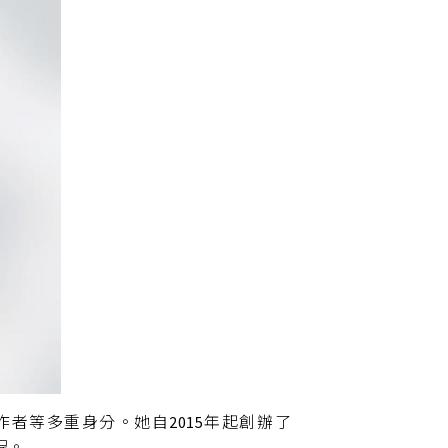
作者等多重身分。她自2015年起創辦了
程。