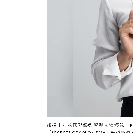
超過十年的國際級教學與表演經驗，Ks
「SECRETS OF SOLO」的線上