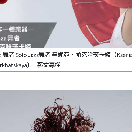
 舞者 Solo Jazz舞者 辛妮亞‧帕克哈茨卡婭（Kseni
arkhatskaya） | 藝文專欄