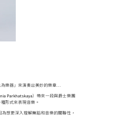
化為樂器」來演奏出美妙的樂章…
Parkhatskaya）帶來一段與爵士樂團
一種形式來表現音樂。
來也因為想更深入理解舞蹈和音樂的關聯性，