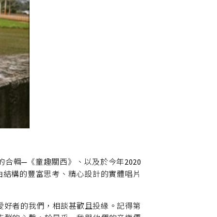
的合輯─《童趣關西》、以及於今年2020
曲結構的豐富思考、精心設計的實體唱片
樂愛好者的我們，相談甚歡且投緣。記得第