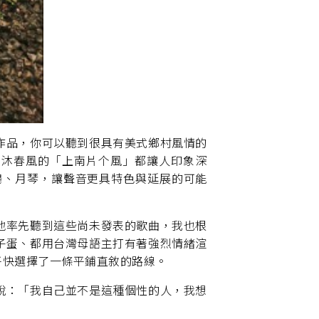
作品，你可以聽到很具有美式鄉村風情的
如沐春風的「上南片个風」都讓人印象深
鳩、月琴，讓聲音更具特色與延展的可能
地率先聽到這些尚未發表的歌曲，我也根
子蛋、都用台灣母語主打有著強烈情緒渲
平快選擇了一條平鋪直敘的路線。
說：「我自己並不是這種個性的人，我想