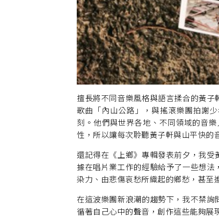
擅長將不同音樂風格與語言揉合的黃子
歌曲「內山公路」，與搖滾樂團拍謝少
刻。他們與世界各地、不同領域的音樂
性，所以讓每次聆聽黃子軒與山平快的
還記得在《上鄉》專輯發表前夕，我受
據在唱片業工作的經驗給予了一些想法
染力、由悲傷哀愁所織起的鄉愁，甚至
在這波樂團新浪潮的趨勢下，我不禁詢
循著自己心中的聲音，創作這些能夠展