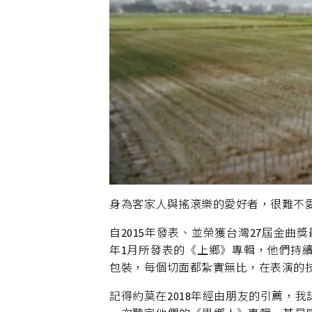
身為客家人與搖滾樂的愛好者，很難不
自2015年發表、並榮獲台灣27屆金曲
年1月所發表的《上鄉》專輯，他們持
包裝，每個切面都紮實無比，在表演的
記得約莫在2018年經由朋友的引薦，