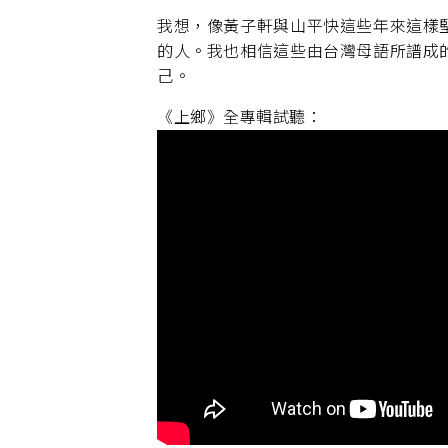
我想，像黃子軒與山平快這些年來這樣
的人。我也相信這些由台灣母語所譜成
己。
《上鄉》全專輯試聽：