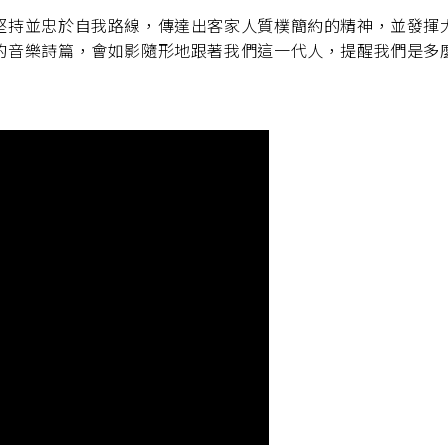
堅持並忠於自我路線，傳達出客家人質樸簡約的精神，並發揮
的音樂詩篇，會如影隨形地跟著我們這一代人，提醒我們是多