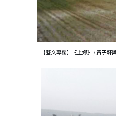
【藝文專欄】《上鄉》 / 黃子軒與