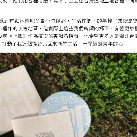
感動，他們用各種母語，寫下了生活在台灣這塊土地各種不同
感到有點困惑吧？自小時候起，生活在鄉下的年輕子弟總是
市運作的次等地區，但實際上這些我們所謂的鄉下，有著更草
設定《上鄉》作為這次的專輯名稱時，他希望更多人能關注台
，打動了我這個從台北回來新竹生活、一顆返鄉青年的心。