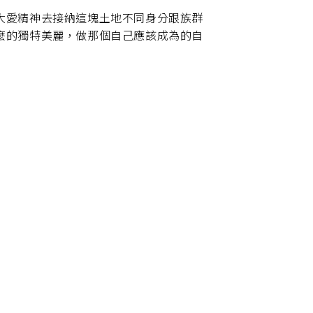
大愛精神去接納這塊土地不同身分跟族群
麼的獨特美麗，做那個自己應該成為的自