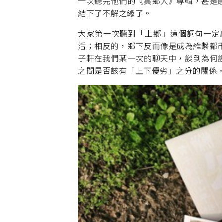
一次聽完他們的《異鄉人》專輯，甚是
結下了不解之緣了。
大家第一次聽到「上鄉」這個詞句一定
活；相反的，鄉下反而像是成為維繫都
子軒在我們某一次的聊天中，談到為何
之間是否該有「上下優劣」之分的關係