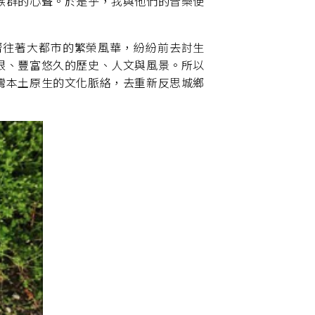
族群的心聲。於是乎，我與他們的音樂便
嚮往著大都市的繁榮風華，紛紛前去討生
根、豐富悠久的歷史、人文與風景。所以
灣本土原生的文化脈絡，去重新反思城鄉