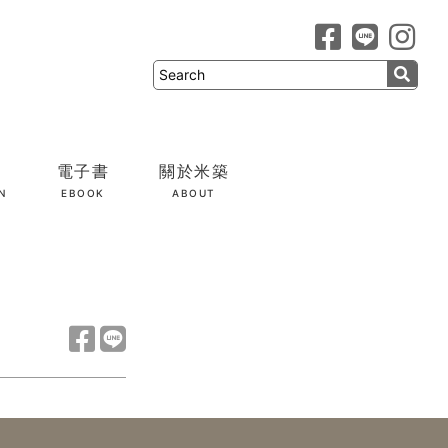
電子書
關於米築
N
EBOOK
ABOUT