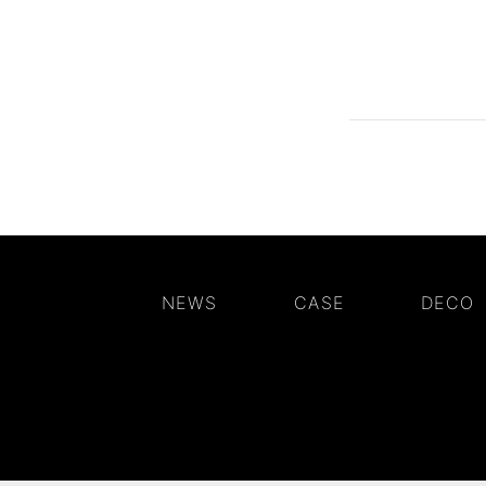
NEWS
CASE
DECO