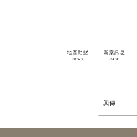
地產動態
新案訊息
NEWS
CASE
興傳