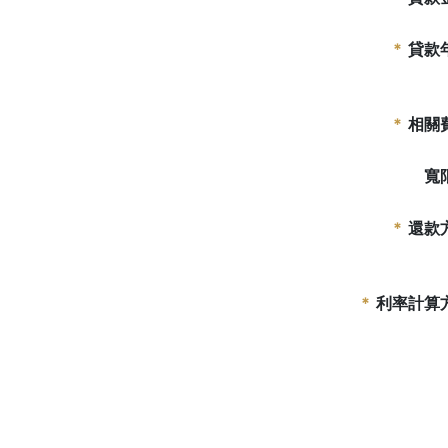
貸款
相關
寬
還款
利率計算