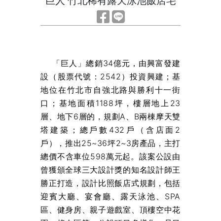
巨人 竹北稀有露天泳池飯店宅
「巨人」總銷34億元，由興富發建
設（股票代號：2542）投資興建；基
地位在竹北市自強北路與勝利十一街
口；基地面積1188坪，樓層地上23
層、地下6層的，規劃A、B兩棟摩天雙
塔建築；總戶數432戶（含店面2
戶），推出25~36坪2~3房產品，主打
總價不含車位598萬元起。該案公設由
曾獲頒全球三大設計獎的知名設計師王
勝正打造，設計比照飯店式規劃，包括
迎賓大廳、宴會廳、露天泳池、SPA
區、健身房、親子遊戲室、頂樓空中花