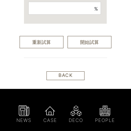
%
重新試算
開始試算
BACK
NEWS
CASE
DECO
PEOPLE