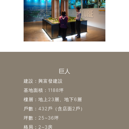
巨人
建設：興富發建設
基地面積：1188坪
樓層：地上23層、地下6層
戶數：432戶（含店面2戶）
坪數：25~36坪
格局：2~3房