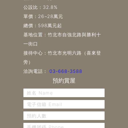
公設比：32.8%
單價：26~28萬元
總價：598萬元起
基地位置：竹北市自強北路與勝利十
一街口
接待中心：竹北市光明六路（喜來登
旁）
洽詢電話：
03-668-3588
預約賞屋