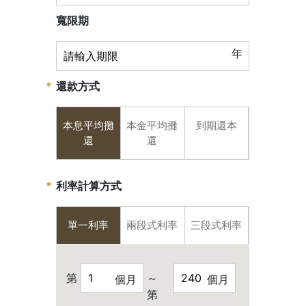
寬限期
年
還款方式
本息平均攤
本金平均攤
到期還本
還
還
利率計算方式
單一利率
兩段式利率
三段式利率
第
～
個月
個月
第