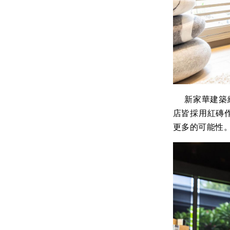
新家華建築總
店皆採用紅磚
更多的可能性