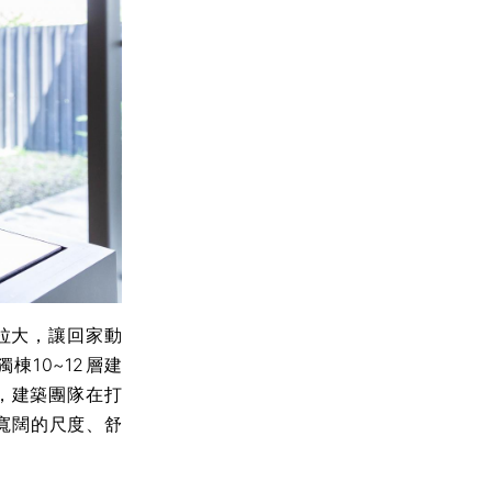
拉大，讓回家動
10~12層建
房，建築團隊在打
寬闊的尺度、舒