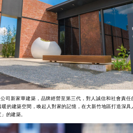
司新家華建築，品牌經營至第三代，對人誠信和社會責任
溫暖的建築空間，喚起人對家的記憶，在大新竹地區打造深具
度」的建築。