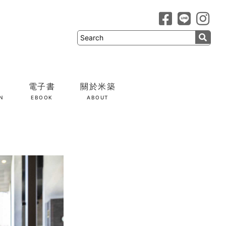
電子書
關於米築
N
EBOOK
ABOUT