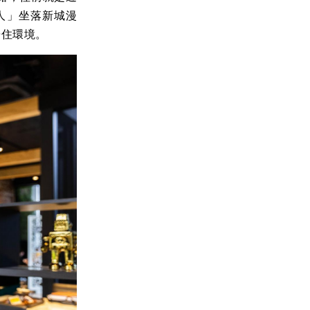
人」坐落新城漫
居住環境。