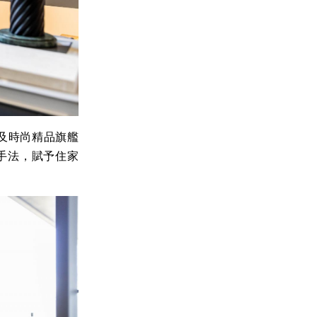
及時尚精品旗艦
手法，賦予住家