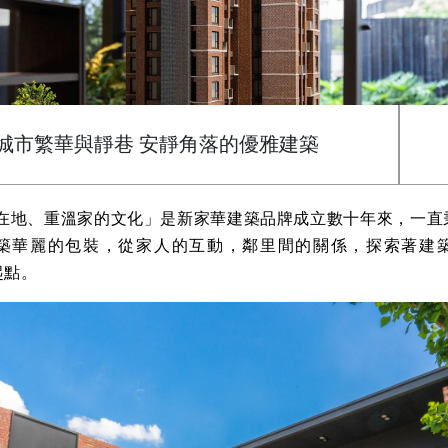
於城市繁華與靜巷 安靜角落的優雅建築
地、重溫家的文化」是新家華建築品牌成立數十年來，一直
築華麗的包裝，從家人的互動，鄰里間的關係，探索著建
起點。