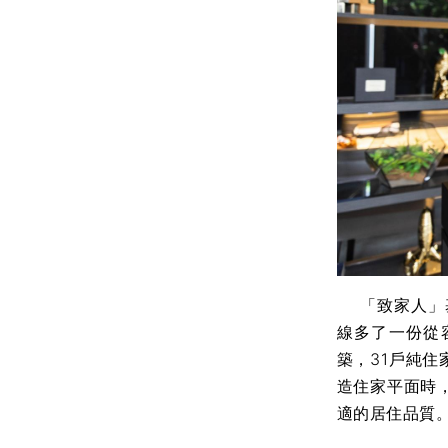
「致家人」基
線多了一份從
築，31戶純住
造住家平面時
適的居住品質