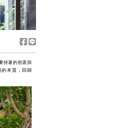
秉持著的初衷與
築的本質，回歸