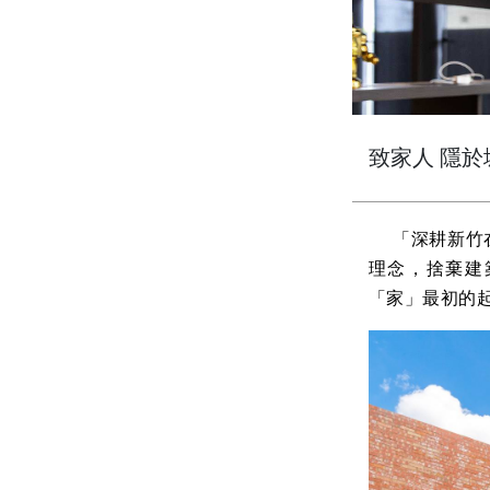
致家人 隱
「深耕新竹在
理念，捨棄建
「家」最初的