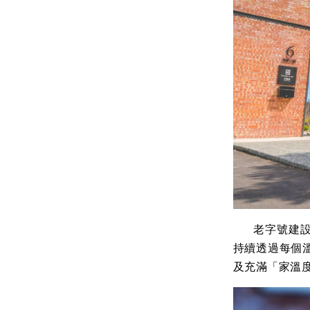
老字號建設公
持續透過每個
及充滿「家溫