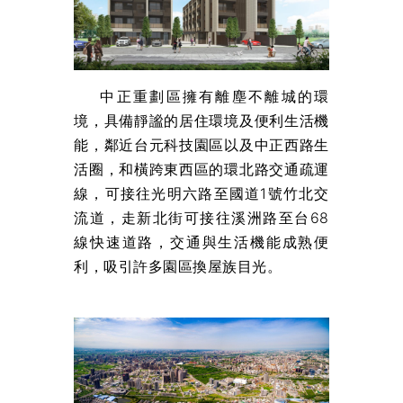
中正重劃區擁有離塵不離城的環
境，具備靜謐的居住環境及便利生活機
能，鄰近台元科技園區以及中正西路生
活圈，和橫跨東西區的環北路交通疏運
線，可接往光明六路至國道1號竹北交
流道，走新北街可接往溪洲路至台68
線快速道路，交通與生活機能成熟便
利，吸引許多園區換屋族目光。