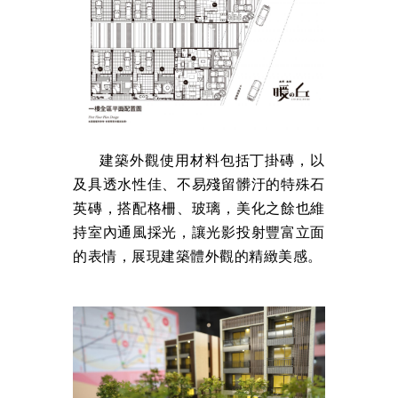
建築外觀使用材料包括丁掛磚，以
及具透水性佳、不易殘留髒汙的特殊石
英磚，搭配格柵、玻璃，美化之餘也維
持室內通風採光，讓光影投射豐富立面
的表情，展現建築體外觀的精緻美感。