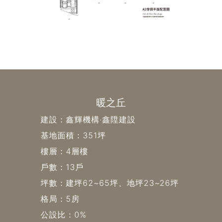
暖之丘
建設：鑫輝機構‧鑫陞建設
基地面積：351坪
樓層：4層樓
戶數：13戶
坪數：建坪62~65坪、地坪23~26坪
格局：5房
公設比：0%