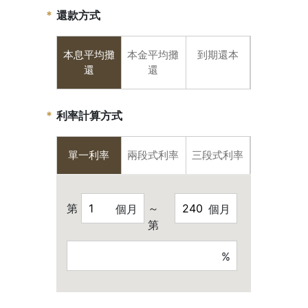
還款方式
本息平均攤
本金平均攤
到期還本
還
還
利率計算方式
單一利率
兩段式利率
三段式利率
第
～
個月
個月
第
%