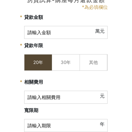
*為必填欄位
貸款金額
萬元
貸款年限
20年
30年
其他
相關費用
元
寬限期
年