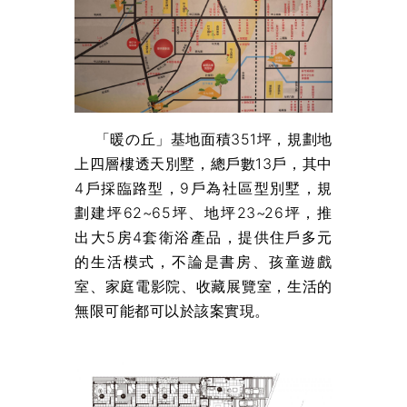
「暖の丘」基地面積351坪，規劃地
上四層樓透天別墅，總戶數13戶，其中
4戶採臨路型，9戶為社區型別墅，規
劃建坪62~65坪、地坪23~26坪，推
出大5房4套衛浴產品，提供住戶多元
的生活模式，不論是書房、孩童遊戲
室、家庭電影院、收藏展覽室，生活的
無限可能都可以於該案實現。