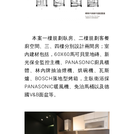
本案一樓規劃臥房、二樓規劃客餐
廚空間、三、四樓分別設計兩間房；室
內建材包括，60X60馬可貝里地磚、新
光保全監控主機、PANASONIC廚具櫃
體、林內牌抽油煙機、烘碗機、瓦斯
爐、BOSCH落地型烤箱，主臥衛浴採
PANASONIC暖風機、免治馬桶以及德
國V&B面盆等。