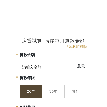
房貸試算-購屋每月還款金額
*為必填欄位
貸款金額
萬元
貸款年限
20年
30年
其他