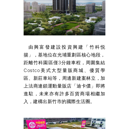
由興富發建設投資興建「竹科悦
揚」，基地位在光埔重劃區核心地段，
距離竹科園區僅3分鐘車程，周圍集結
Costco美式大型量販商城、優質學
區、新莊車站等，周邊新建案林立，加
上法商連鎖運動量販店「迪卡儂」即將
進駐，未來亦有許多百貨商場相繼加
入，建構出新竹市的國際生活圈。