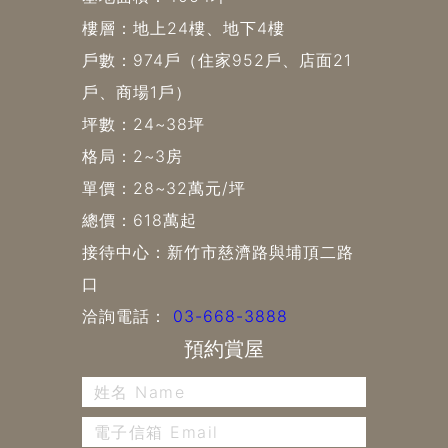
樓層：地上24樓、地下4樓
戶數：974戶（住家952戶、店面21
戶、商場1戶）
坪數：24~38坪
格局：2~3房
單價：28~32萬元/坪
總價：618萬起
接待中心：新竹市慈濟路與埔頂二路
口
洽詢電話：
03-668-3888
預約賞屋