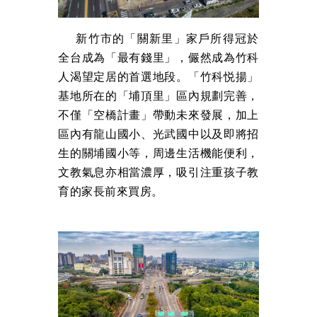
新竹市的「關新里」家戶所得冠於
全台成為「最有錢里」，儼然成為竹科
人渴望定居的首選地段。「竹科悦揚」
基地所在的「埔頂里」區內規劃完善，
不僅「空橋計畫」帶動未來發展，加上
區內有龍山國小、光武國中以及即將招
生的關埔國小等，周邊生活機能便利，
文教氣息亦相當濃厚，吸引注重孩子教
育的家長前來買房。