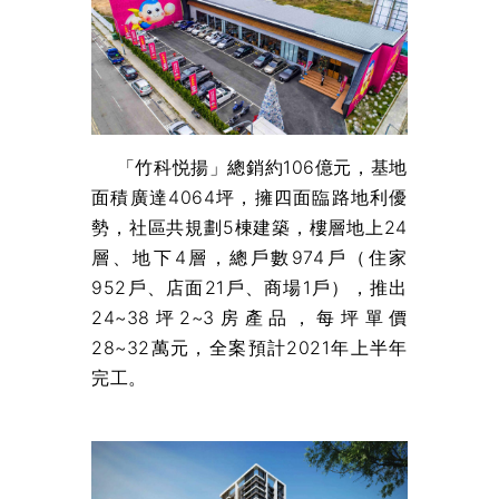
「竹科悦揚」總銷約106億元，基地
面積廣達4064坪，擁四面臨路地利優
勢，社區共規劃5棟建築，樓層地上24
層、地下4層，總戶數974戶（住家
952戶、店面21戶、商場1戶），推出
24~38坪2~3房產品，每坪單價
28~32萬元，全案預計2021年上半年
完工。