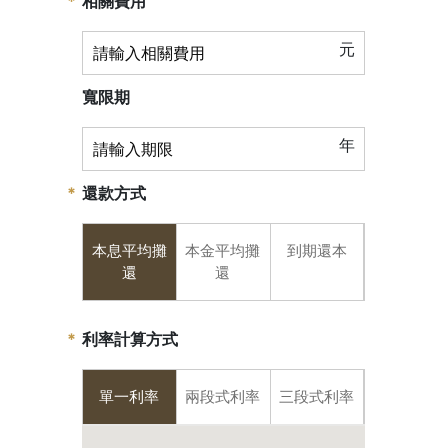
相關費用
元
寬限期
年
還款方式
本息平均攤
本金平均攤
到期還本
還
還
利率計算方式
單一利率
兩段式利率
三段式利率