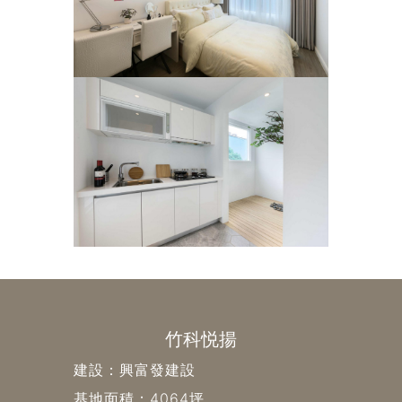
竹科悦揚
建設：興富發建設
基地面積：4064坪