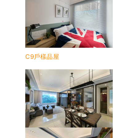
C9戶樣品屋