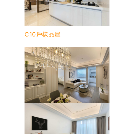
C10戶樣品屋