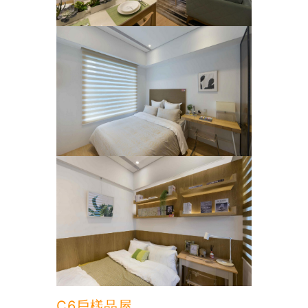
C6戶樣品屋