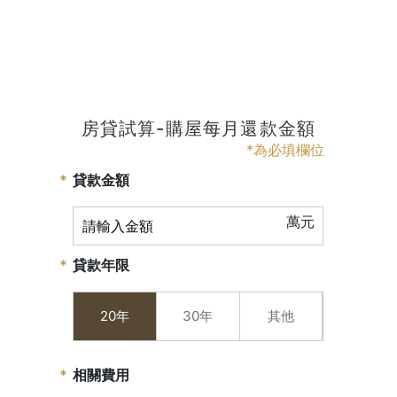
房貸試算-購屋每月還款金額
*為必填欄位
貸款金額
萬元
貸款年限
20年
30年
其他
相關費用