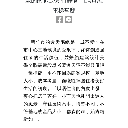
森的家 隱身新竹靜巷 日式質感
電梯墅邸
新竹市的透天宅總是一成不變？在
市中心基地環境的受限下，如何創造居
住者的生活價值，並兼顧建築設計美
學？聯森建設思考著透天宅不能只侷限
一種樣貌，更不能因為建案規模、基地
大小、成本考量，而犧牲掉居住者美好
生活的初衷。「以居住者的角度出發，
專心把房子蓋好，小而美也能開出迷人
的風景，守住技術為本、與眾不同，不
管基地或產品大小，聯森的家，始終精
緻如一。」