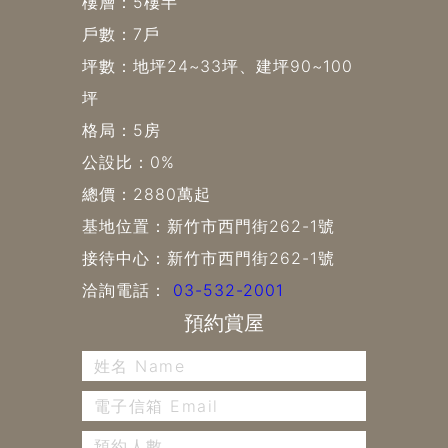
樓層：5樓半
戶數：7戶
坪數：地坪24~33坪、建坪90~100
坪
格局：5房
公設比：0%
總價：2880萬起
基地位置：新竹市西門街262-1號
接待中心：新竹市西門街262-1號
洽詢電話：
03-532-2001
預約賞屋