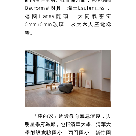
Bauformat廚具，瑞士Laufen面盆，
德國Hansa龍頭，大同氣密窗
5mm+5mm玻璃，永大六人座電梯
等。
「森的家」周邊教育氣息濃厚，與
明星學府為鄰，包括清華大學、清華大
學附設實驗國小、西門國小、新竹國