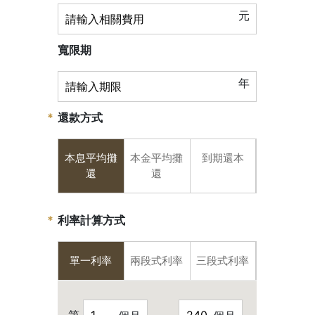
元
寬限期
年
還款方式
本息平均攤
本金平均攤
到期還本
還
還
利率計算方式
單一利率
兩段式利率
三段式利率
第
～