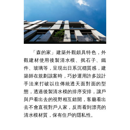
「森的家」建築外觀頗具特色，外
觀建材使用後製清水模、抿石子、鐵
件、玻璃等，呈現出日系沉穩質感，建
築師在規劃該案時，巧妙運用許多設計
手法來打破以往傳統透天面對面的型
態，透過後製清水模的排序安排，讓戶
與戶看出去的視野相互錯開，客廳看出
去不會直視對戶人家，反而看到漂亮的
清水模材質，保有住戶的隱私性。