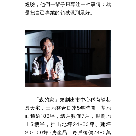
經驗，他們一輩子只專注一件事情：就
是把自己專業的領域做到最好。
「森的家」規劃出市中心稀有靜巷
透天宅，土地整合長達5年時間，基地
面積約188坪，總戶數僅7戶，規劃地
上5樓半，推出地坪24~33坪、建坪
90~100坪5房產品，每戶總價2880萬