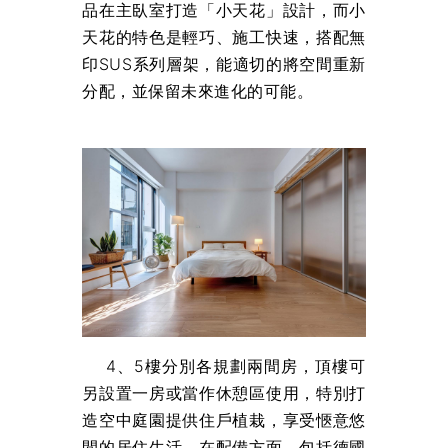
品在主臥室打造「小天花」設計，而小
天花的特色是輕巧、施工快速，搭配無
印SUS系列層架，能適切的將空間重新
分配，並保留未來進化的可能。
4、5樓分別各規劃兩間房，頂樓可
另設置一房或當作休憩區使用，特別打
造空中庭園提供住戶植栽，享受愜意悠
閒的居住生活。在配備方面，包括德國