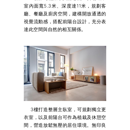
室內面寬5.3米、深度達11米，規劃客
廳、餐廳及廚房空間，建構開放通透的
視覺流動感，搭配前陽台設計，充分表
達此空間與自然的相互關係。
3樓打造整層主臥室，可規劃獨立更
衣室，以及前陽台可作為植栽及休憩空
間，營造放鬆無壓的居住環境。無印良