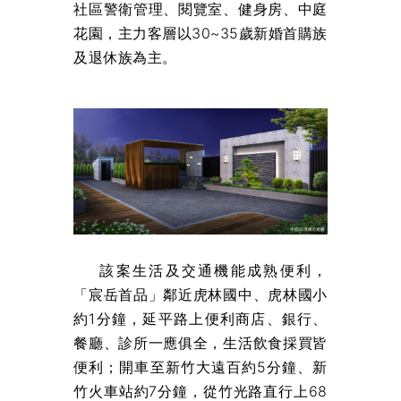
社區警衛管理、閱覽室、健身房、中庭
花園，主力客層以30~35歲新婚首購族
及退休族為主。
該案生活及交通機能成熟便利，
「宸岳首品」鄰近虎林國中、虎林國小
約1分鐘，延平路上便利商店、銀行、
餐廳、診所一應俱全，生活飲食採買皆
便利；開車至新竹大遠百約5分鐘、新
竹火車站約7分鐘，從竹光路直行上68