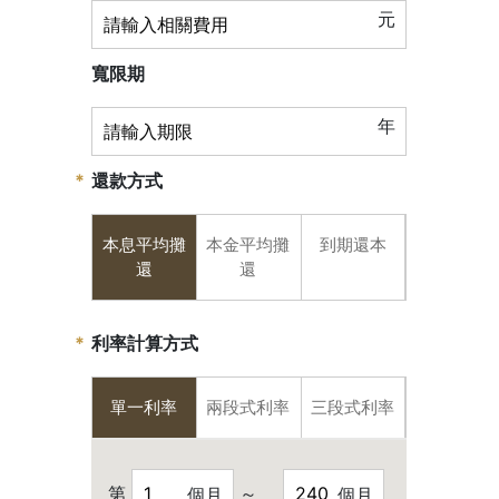
元
寬限期
年
還款方式
本息平均攤
本金平均攤
到期還本
還
還
利率計算方式
單一利率
兩段式利率
三段式利率
第
～
個月
個月