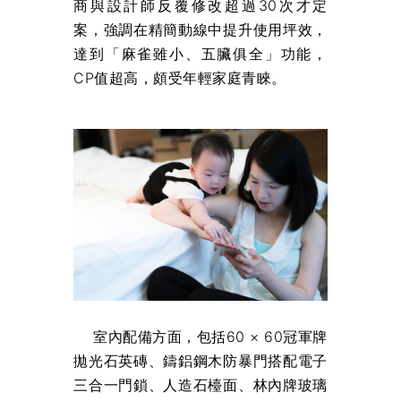
商與設計師反覆修改超過30次才定
案，強調在精簡動線中提升使用坪效，
達到「麻雀雖小、五臟俱全」功能，
CP值超高，頗受年輕家庭青睞。
室內配備方面，包括60 × 60冠軍牌
拋光石英磚、鑄鋁鋼木防暴門搭配電子
三合一門鎖、人造石檯面、林內牌玻璃