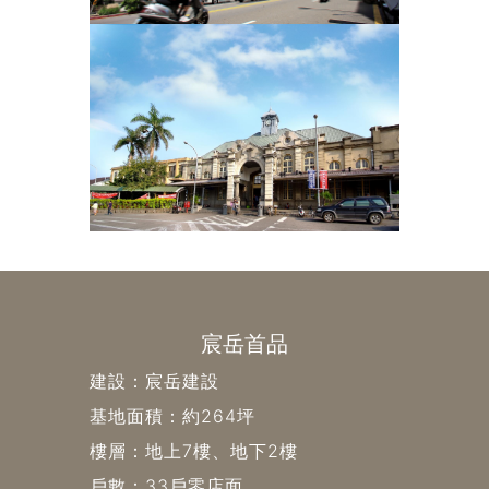
宸岳首品
建設：宸岳建設
基地面積：約264坪
樓層：地上7樓、地下2樓
戶數：33戶零店面