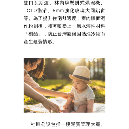
雙口瓦斯爐、林內牌懸掛式烘碗機、
TOTO衛浴、8mm強化玻璃大同鋁窗
等。為了提升住宅舒適度，室內牆面泥
作粉刷後，接著噴塗上一層水溶性材料
「樹酯」，防止台灣氣候因熱漲冷縮而
產生龜裂情形。
社區公設包括一樓迎賓管理大廳、