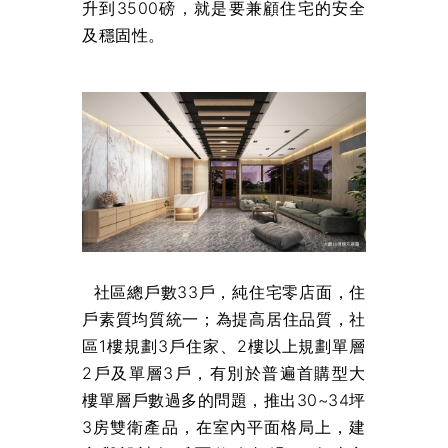
升到3500磅，就是要兼顧住宅的安全
及穩固性。
社區總戶數33戶，純住宅零店面，住
戶素質均質統一；為提高居住品質，社
區1樓規劃3戶住家、2樓以上規劃單層
2戶及單層3戶，有別於普遍首購型大
樓單層戶數過多的問題，推出30~34坪
3房雙衛產品，在室內平面格局上，建