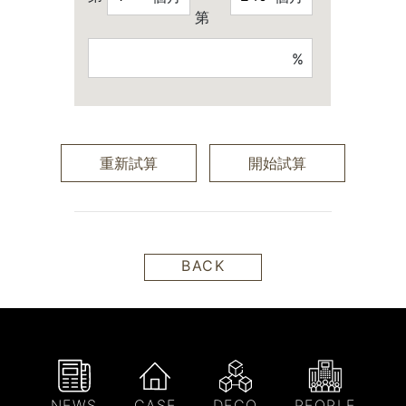
第
%
重新試算
開始試算
BACK
NEWS
CASE
DECO
PEOPLE