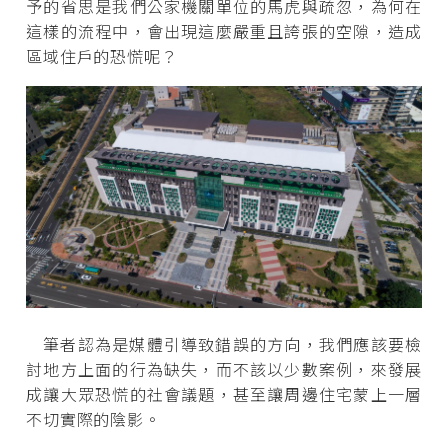
予的省思是我們公家機關單位的馬虎與疏忽，為何在
這樣的流程中，會出現這麼嚴重且誇張的空隙，造成
區域住戶的恐慌呢？
筆者認為是媒體引導致錯誤的方向，我們應該要檢
討地方上面的行為缺失，而不該以少數案例，來發展
成讓大眾恐慌的社會議題，甚至讓周邊住宅蒙上一層
不切實際的陰影。