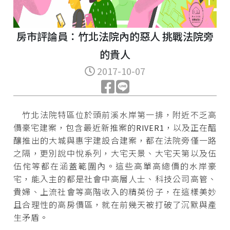
房市評論員：竹北法院內的惡人 挑戰法院旁
的貴人
2017-10-07
竹北法院特區位於頭前溪水岸第一排，附近不乏高
價豪宅建案，包含最近新推案的RIVER1，以及正在醞
釀推出的大城與惠宇建設合建案，都在法院旁僅一路
之隔，更別說中悅系列，大宅天景、大宅天第以及伍
伍侘等都在涵蓋範圍內。這些高單高總價的水岸豪
宅，能入主的都是社會中高層人士、科技公司高管、
貴婦、上流社會等高階收入的精英份子，在這樣美妙
且合理性的高房價區，就在前幾天被打破了沉默與產
生矛盾。