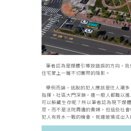
筆者認為是媒體引導致錯誤的方向，我
住宅蒙上一層不切實際的陰影。
舉例而論，逃脫的犯人應該是往人潮多
指揮，社區大門深鎖，連一般人都難以進
可以躲藏生存呢？所以筆者認為現下媒
眾，而不是法院周邊的貴婦，但這些社會
犯人有背水一戰的機會，就連玻璃或出入