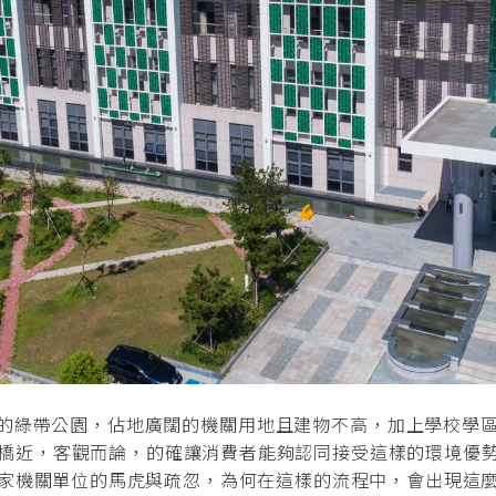
的綠帶公園，佔地廣闊的機關用地且建物不高，加上學校學區
國橋近，客觀而論，的確讓消費者能夠認同接受這樣的環境優
家機關單位的馬虎與疏忽，為何在這樣的流程中，會出現這