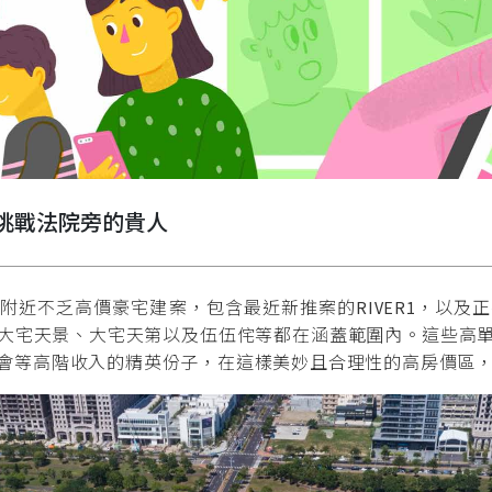
挑戰法院旁的貴人
近不乏高價豪宅建案，包含最近新推案的RIVER1，以及
大宅天景、大宅天第以及伍伍侘等都在涵蓋範圍內。這些高
會等高階收入的精英份子，在這樣美妙且合理性的高房價區