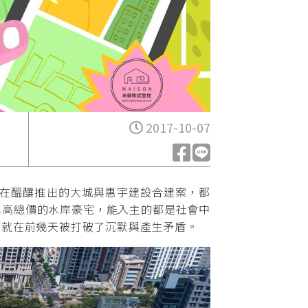
2017-10-07
正在醞釀推出的大城與惠宇建設合建案，都
單高總價的水岸豪宅，能入主的都是社會中
，就在前幾天被打破了沉默與產生矛盾。