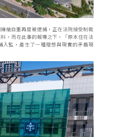
擁槍自重再度被逮捕，正在法院接受制裁
預料，而在此事的報導之下，「原本住在法
捕入監，產生了一種理想與現實的矛盾現