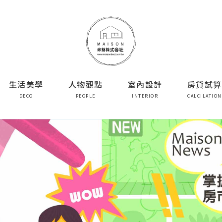
生活美學
人物觀點
室內設計
房貸試算
DECO
PEOPLE
INTERIOR
CALCILATION