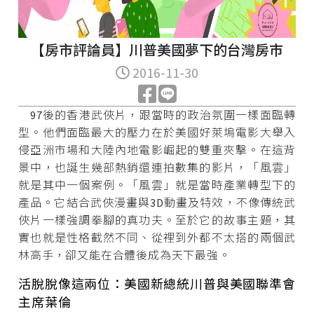
【房市評論員】川普美國夢下的台灣房市
2016-11-30
97後的香港武俠片，跟當時的政治氛圍一樣面臨轉
型。他們面臨最大的壓力在於美國好萊塢電影大舉入
侵亞洲市場和大陸內地電影崛起的雙重夾擊。在這背
景中，也誕生幾部熱銷還連拍數集的影片，「風雲」
就是其中一個案例。「風雲」就是當時產業轉型下的
產品。它結合武俠漫畫與3D動畫及特效，不像傳統武
俠片一樣強調拳腳的真功夫。至於它的故事主題，其
實也就是性格截然不同、從裡到外都不太搭的兩個武
林高手，卻又能在合體後成為天下最強。
活脫脫像這兩位：美國新總統川普與美國聯準會
主席葉倫