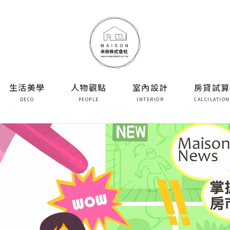
生活美學
人物觀點
室內設計
房貸試算
DECO
PEOPLE
INTERIOR
CALCILATION