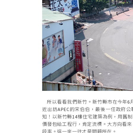
所以看看我們新竹。新竹縣市在今年6
近出訪APEC的宋伯伯，最後一任政府
知！以新竹縣14樓住宅建築為例，用舊制
價發包給工程行，肯定流標。大方向看來
段率。這一來一往才是問題所在。