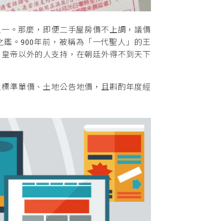
一。那麼，即便二手屋房價不上調，議價
鑑。900年前，被稱為「一代聖人」的王
到皇帝以外的人支持，在朝廷外得不到天下
屋標準單價、土地公告地價，且斟酌年度經