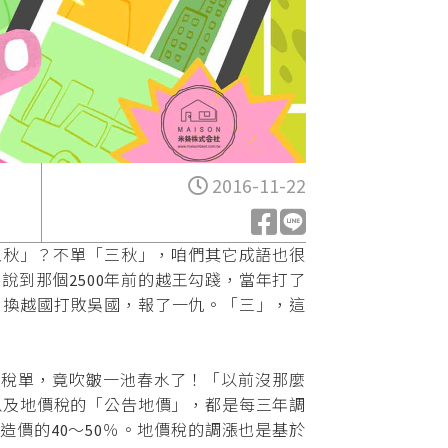
2016-11-22
秋」？不單「三秋」，咱們其它成語也很
到那個2500年前的越王勾踐，當年打了
，換越國打敗吳國，報了一仇。「三」，這
價稅單，竟吹皺一池春水了！「以前沒那麼
以及地價稅的「公告地價」，都是每三年調
造價的40～50％。地價稅的調漲也是基於