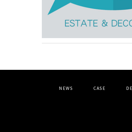
NEWS
CASE
D