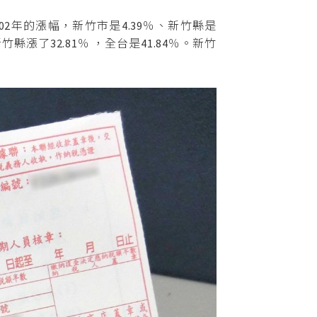
02年的漲幅，新竹市是4.39％、新竹縣是
縣漲了32.81％ ，全台是41.84％。新竹