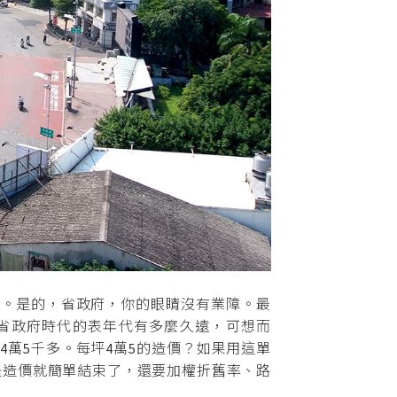
。是的，省政府，你的眼睛沒有業障。最
張省政府時代的表年代有多麼久遠，可想而
4萬5千多。每坪4萬5的造價？如果用這單
是造價就簡單結束了，還要加權折舊率、路