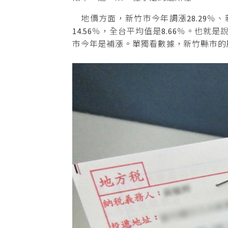
地價方面，新竹市今年調漲28.29％、新
14.56％，全台平均值是8.66％。也就是
市今年是補漲。單獨看數據，新竹縣市的