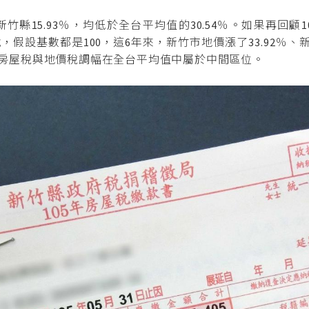
竹縣15.93％，均低於全台平均值的30.54％。如果再回顧1
說，假設基數都是100，這6年來，新竹市地價漲了33.92％、新竹
房屋稅與地價稅調幅在全台平均值中屬於中間區位。