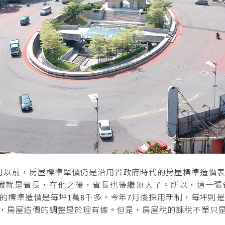
月以前，房屋標準單價仍是沿用省政府時代的房屋標準造價表
公職就是省長，在他之後，省長也後繼無人了。所以，這一
的標準造價是每坪1萬8千多。今年7月後採用新制，每坪則是
，房屋造價的調整是於理有據。但是，房屋稅的課稅不單只