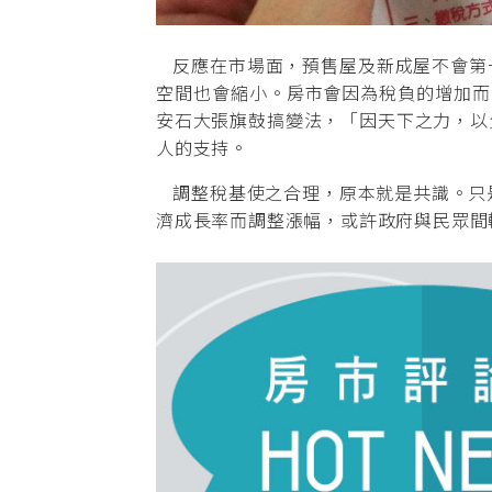
反應在市場面，預售屋及新成屋不會第
空間也會縮小。房市會因為稅負的增加而
安石大張旗鼓搞變法，「因天下之力，以
人的支持。
調整稅基使之合理，原本就是共識。只是
濟成長率而調整漲幅，或許政府與民眾間