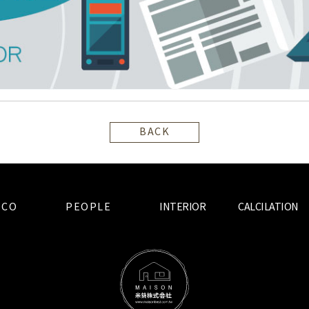
BACK
ECO
PEOPLE
INTERIOR
CALCILATION