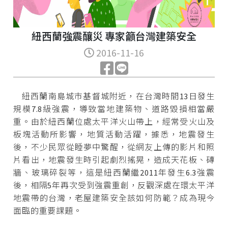
紐西蘭強震釀災 專家籲台灣建築安全
2016-11-16
紐西蘭南島城巿基督城附近，在台灣時間13日發生
規模7.8級強震，導致當地建築物、道路毀損相當嚴
重。由於紐西蘭位處太平洋火山帶上，經常受火山及
板塊活動所影響，地質活動活躍，據悉，地震發生
後，不少民眾從睡夢中驚醒，從網友上傳的影片和照
片看出，地震發生時引起劇烈搖晃，造成天花板、磚
牆、玻璃碎裂等，這是紐西蘭繼2011年發生6.3強震
後，相隔5年再次受到強震重創，反觀深處在環太平洋
地震帶的台灣，老屋建築安全該如何防範？成為現今
面臨的重要課題。