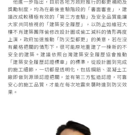
他進一步指出，目前各地方政府推行的都更補助及
獎勵制度，均為在最後查驗階段的「書面審查」，建
議改成較積極有效的「第三方查驗」及安全品質能讓
大家共同檢視的「建築安全履歷」，以防止如維冠大
樓不肖建築團隊偷修改設計圖或偷工減料的情形再度
上演，政府加速推動「防災型都更」的美意，若在沒
有嚴格把關的情形下，很可能原地重建了一棟新的不
安全的建築。建議依照台灣建築安全履歷協會推動
「建築安全履歷認證標章」的標準，從設計圖到完成
的施工細節，一切都是透明化，包括鋼筋、混凝土工
廠即做到源頭認證把關，並有第三方監造認證，可靠
安心的施工品質，才能在每次地震來襲時達到防災效
果。