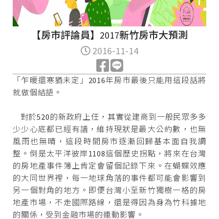
【房市評論員】2017新竹房市大預測
2016-11-14
「乍暖還寒猶未定」2016年房市最後只能用這段話將
就做個結語。
對於520的新政府上任，其實從建商到一般民眾多多
少少心底都已經有譜，維持現狀是最大公約數，也無
風雨也無晴，這段時間房市逐漸回歸基本面自我調
整。倒是太平洋彼岸1108這個歷史拐點，將來在台灣
的房地產事件簿上肯定會留個記錄下來。在蝴蝶效應
的大同世界裡，每一地球角落的事件都可能會影響到
另一個對角的地方。即便台灣小至新竹獨樹一格的房
地產市場，不走國際路線，還是得因為身為竹科據地
的關係，受到金融市場的連動影響。