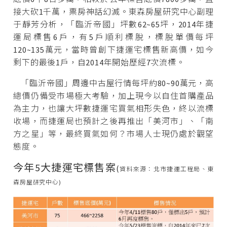
接大砍1千萬，票房神話幻滅。東森房屋研究中心副理
于靜芳分析，「臨沂帝國」坪數62~65坪，2014年捷
運局標售6戶，有5戶順利標脫，標脫單價每坪
120~135萬元，當時曾創下捷運宅標售新高價，如今
剩下的最後1戶，自2014年開始歷經7次流標。
「臨沂帝國」周邊中古屋行情每坪約80~90萬元，高
總價仍備受市場極大考驗，加上現今以自住首購產品
為主力，也讓大坪數捷運宅買氣相形失色，終以流標
收場，而捷運局也預計之後再推出「美河市」、「南
方之星」等，最終買氣如何？市場人士現仍處於觀望
態度。
今年5大捷運宅標售案
(
資料來源：北市捷運工程局、東
森房屋研究中心)