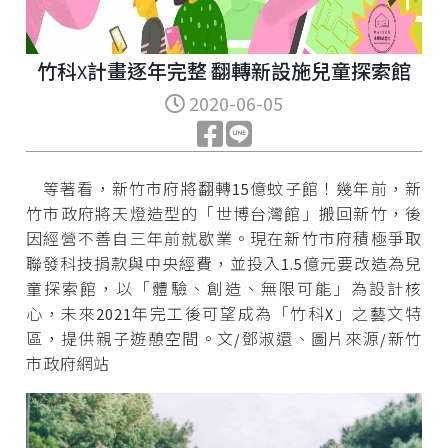
竹科X計畫逐年完整 翻轉新設施兒童探索館
2020-06-05
等著看，新竹市府將翻轉15億蚊子館！幾年前，新
竹市政府將天燈造型的「世博台灣館」搬回新竹，後
因經營不善自三年前就歇業。現在新竹市府積極爭取
聯發科技捐款與中央經費，並投入1.5億元要改造為兒
童探索館，以「體驗、創造、無限可能」為設計核
心，未來2021年完工後可望成為「竹科X」之藝文特
區，提供親子遊憩空間。文/鄧淑還、圖片來源/新竹
市政府網站