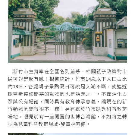
新竹市生育率在全國名列前茅，相關親子政策對市
民可說是超有感！根據統計，竹市14歲以下人口占比
約18%，各處親子景點假日可說是人潮不斷，就連近
期重新整修開幕的動物園也是話題之一，不僅活化古
蹟與公有場館，同時具有教育傳承意義，讓現在的新
竹動物園變得很不一樣！另有鑑於竹市缺乏科普教育
場地，眼見前有一座閒置的世博台灣館，不如將之轉
型為兒童科普教育場域-兒童探索館。