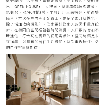
斂低調的生活品味，重新定義家的不同樣貌。近期推
出「OPEN HOUSE+」大樓案，基地緊鄰綠園道旁，
規劃40、41坪均質3房，主打戶戶三面採光、前後雙
陽台。本次在室內空間配置上，更是全面升級進化，
除了增加收納機能外，住家更針對家人的需求量身設
計，在相同的空間裡隨著時間演變、人口數的增加不
斷進化，符合現在實際的使用需求外，且同時滿足未
來10年、20年後的居住生活樣貌，深受重視居住生活
的自住客高度期待。