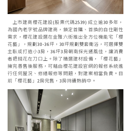
上市建商櫻花建設(股票代碼2539) 成立逾30多年，
為國內老字號品牌建商，鎖定首購、首換的自住剛性
需求，櫻花建設選在金雅六街推出全方位機能宅「櫻
花藝」，規劃30-36坪，30坪規劃雙套衛浴，可選擇雙
主臥或打造小3房，36坪3房朝南採光通風佳，讓消費
者把錢花在刀口上。除了精選建材設備，「櫻花藝」
擁完善售後服務，可藉由櫻花建設官網的報修系統進
行任何屋況、修繕報修等問題，對建案相當負責。目
前「櫻花藝」2房完售，3房持續熱銷中。