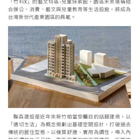
「竹科X」的藝文特區-兒童探索館，園區未來堪稱結
合辦公、消費、藝文與兒童教育等生活設施，將成為
台灣新世代產業園區的典範。
聯森建設是近年來新竹相當受矚目的話題建商，以
「適切生活」為概念規劃出基礎空間設計，打破過去
傳統的居住型態，以樸質舒適、實用為調性，帶入內