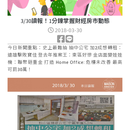
3/30讀報！1分鐘掌握財經房市動態
2018-03-30
今日新聞重點：史上最難抽 抽中公宅 加2成想轉租：
遠雄擊敗寶佳 登去年推案王：東區好慘 金店面變娃娃
機：聯聚砸重金 打造 Home Office: 危樓未改善 最高
可罰30萬！