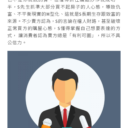
半，S先生抓準大部分買不起房子的人心態，導致仇
富、不平衡現實的M型化、這就是S長期生存跟致富的
來源。不少賣方認為，S的言論在檔人財路，甚至破壞
正常買方的購屋心態，S懂得掌握自己想要表達的方
式， 讓消費者認為賣方總是「有利可圖」，所以不具
公信力。