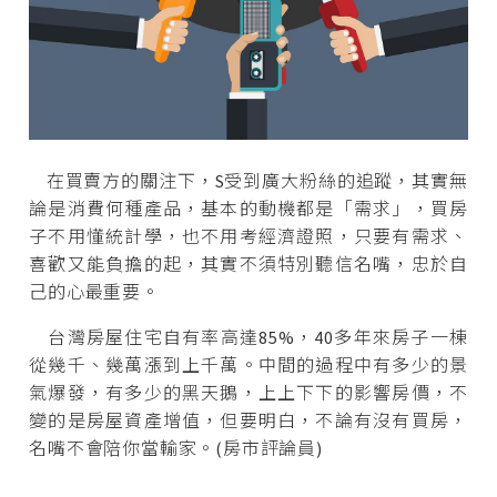
在買賣方的關注下，S受到廣大粉絲的追蹤，其實無
論是消費何種產品，基本的動機都是「需求」，買房
子不用懂統計學，也不用考經濟證照，只要有需求、
喜歡又能負擔的起，其實不須特別聽信名嘴，忠於自
己的心最重要。
台灣房屋住宅自有率高達85%，40多年來房子一棟
從幾千、幾萬漲到上千萬。中間的過程中有多少的景
氣爆發，有多少的黑天鵝，上上下下的影響房價，不
變的是房屋資產增值，但要明白，不論有沒有買房，
名嘴不會陪你當輸家。(房市評論員)