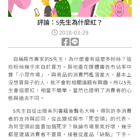
評論：S先生為什麼紅？
2018-03-29
自稱房市專家的S先生，為什麼會有這麼多粉絲？這
些粉絲幾乎來自於買方。房地產在媒體廣告市佔率中
算「小眾市場」，與商品的消費門檻落差大，基本上
沒想買房子的人，就不會對相關議題有興趣。所以S先
生會這麼紅，相當不簡單，當然也證明了消費者的心
態與過去不同。
S先生自從出版系列書籍後聲名大噪，得到許多消費
者的支持與認同，從此變成房市「死空頭」的代表，
為何空頭前面要加個死字？無論市場景氣好壞，幾乎
都是建議消費者不要買，接著從產品「缺點」下手，