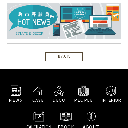
BACK
NEWS
CASE
DECO
PEOPLE
INTERIOR
CALCILATION
EBOOK
ABOUT