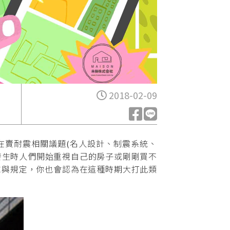
2018-02-09
賣耐震相關議題(名人設計、制震系統、
發生時人們開始重視自己的房子或剛剛買不
求與規定，你也會認為在這種時期大打此類