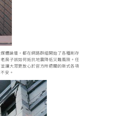
媒體論壇，都在網路群組開始了各種刷存
討老房子該如何抵抗地震降低災難風險。任
育並讓大眾更放心於官方所把關的新式各項
與不安。