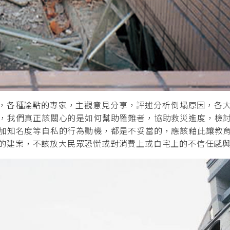
，各種論點的專家，主觀意見分享，評述分析倒塌原因，各大
，我們真正該關心的是如何幫助罹難者，協助救災進度，檢
加知名度等自私的行為動機，都是不妥當的，應該藉此讓教
的建案，不該放大民眾恐慌或對消費上或自宅上的不信任感