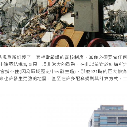
法規重新訂製了一套相當嚴謹的審核制度，當你必須要做任
中建築結構審查是一項非常大的重點，在此以前對於結構所
會撐不住(因為區域歷史中未發生過)，那麼921時的巨大慘
來也許發生更強的地震，甚至在許多配套規則與計算方式，