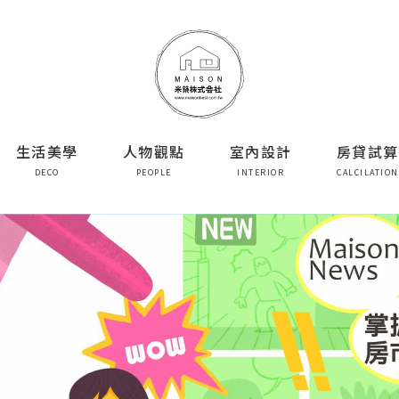
生活美學
人物觀點
室內設計
房貸試算
DECO
PEOPLE
INTERIOR
CALCILATION