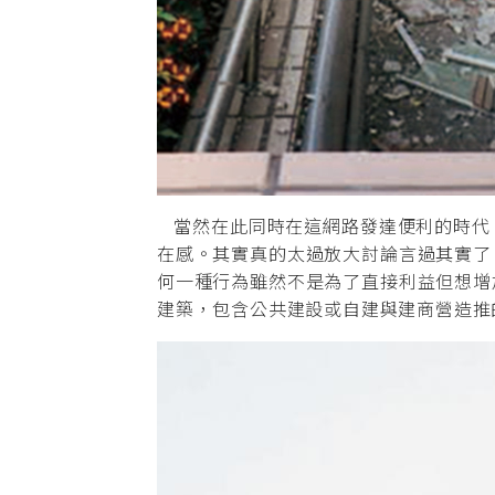
當然在此同時在這網路發達便利的時代
在感。其實真的太過放大討論言過其實了
何一種行為雖然不是為了直接利益但想增
建築，包含公共建設或自建與建商營造推