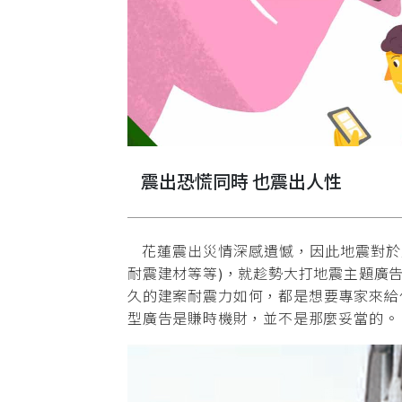
震出恐慌同時 也震出人性
花蓮震出災情深感遺憾，因此地震對於
耐震建材等等)，就趁勢大打地震主題廣
久的建案耐震力如何，都是想要專家來給
型廣告是賺時機財，並不是那麼妥當的。