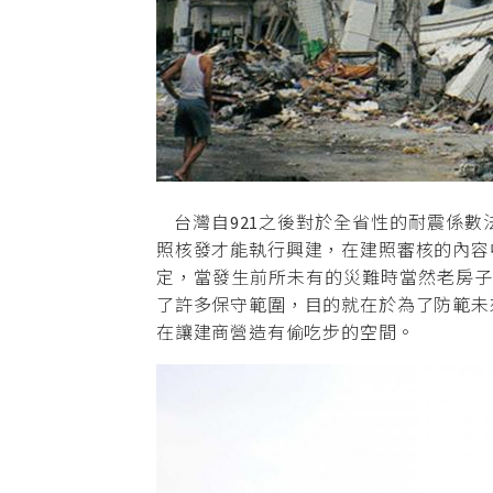
台灣自921之後對於全省性的耐震係數
照核發才能執行興建，在建照審核的內容
定，當發生前所未有的災難時當然老房子
了許多保守範圍，目的就在於為了防範未
在讓建商營造有偷吃步的空間。