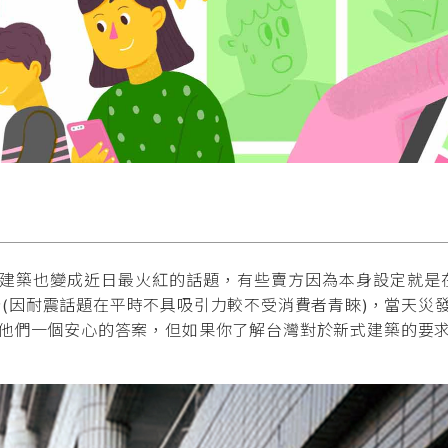
建築也變成近日最火紅的話題，有些賣方因為本身設定就是在
告(因耐震話題在平時不具吸引力較不受消費者青睞)，當天災
他們一個安心的答案，但如果你了解台灣對於新式建築的要