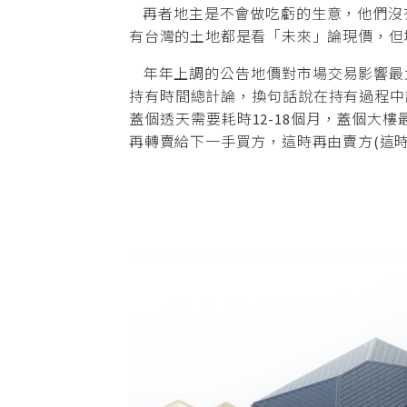
再者地主是不會做吃虧的生意，他們沒
有台灣的土地都是看「未來」論現價，但
年年上調的公告地價對市場交易影響最大
持有時間總計論，換句話說在持有過程中
蓋個透天需要耗時12-18個月，蓋個大
再轉賣給下一手買方，這時再由賣方(這