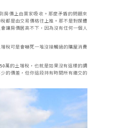
到房價上由買家吸收。那麼矛盾的問題來
的稅都是由交易價格往上推。那不是對媒體
只會讓房價居高不下，因為沒有任何一個人
土增稅可是會嚇死一堆沒接觸過的購屋消費
約50萬的土增稅，也就是如果沒有這樣的調
不少的價差，但你這段持有時間所有繳交的