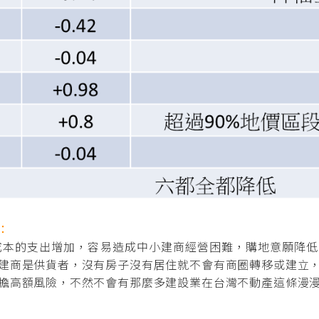
：
成本的支出增加，容易造成中小建商經營困難，購地意願降低
建商是供貨者，沒有房子沒有居住就不會有商圈轉移或建立
擔高額風險，不然不會有那麼多建設業在台灣不動產這條漫