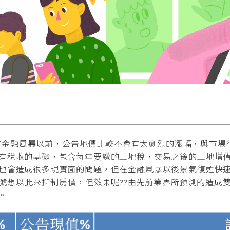
金融風暴以前，公告地價比較不會有太劇烈的漲幅，與市場行
有稅收的基礎，包含每年要繳的土地稅，交易之後的土地增
也會造成很多現實面的問題，但在金融風暴以後景氣復甦快
號想以此來抑制房價，但效果呢??由先前業界所預測的造成
。