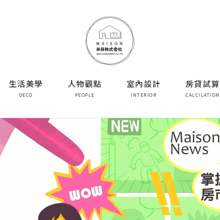
生活美學
人物觀點
室內設計
房貸試算
DECO
PEOPLE
INTERIOR
CALCILATION