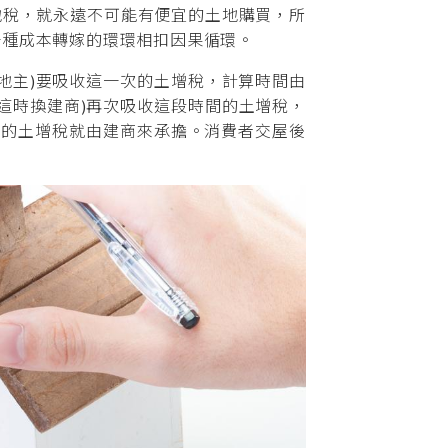
稅，就永遠不可能有便宜的土地購買，所
一種成本轉嫁的環環相扣因果循環。
地主)要吸收這一次的土增稅，計算時間由
這時換建商)再次吸收這段時間的土增稅，
期間的土增稅就由建商來承擔。消費者交屋後