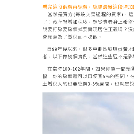
看完這段循環再循環，總結最後這段增加
當然是買方(每段交易過程的買家)，
了！政府想增加稅收，想從賣者身上希望
說要打房要房價掉要實現居住正義嗎？沒
會願意為了繳稅而不吃飯。
自99年後以來，很多重劃區域與蛋黃地
者，以下做幾個實例，當然這些還不是影
在當時100-102年間，如果你買一間
幅，你的房價還可以再便宜5%的空間。
土增稅大約也要總價3-5%居間，也就是