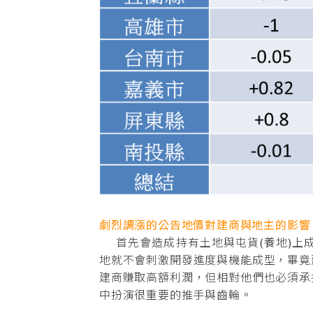
劇烈調漲的公告地價對建商與地主的影響
首先會造成持有土地與屯貨(養地)上
地就不會刺激開發進度與機能成型，畢竟
建商賺取高額利潤，但相對他們也必須承
中扮演很重要的推手與齒輪。