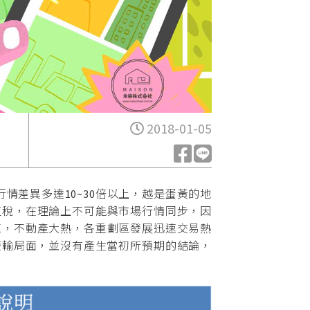
2018-01-05
情差異多達10~30倍以上，越是蛋黃的地
值稅，在理論上不可能與市場行情同步，因
速，不動產大熱，各重劃區發展迅速交易熱
雙輸局面，並沒有產生當初所預期的結論，