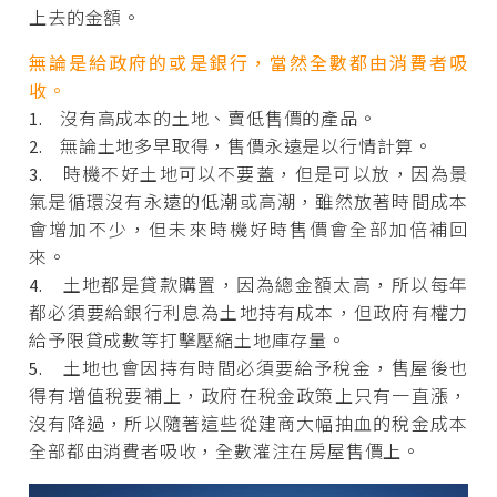
上去的金額。
無論是給政府的或是銀行，當然全數都由消費者吸
收。
1. 沒有高成本的土地、賣低售價的產品。
2. 無論土地多早取得，售價永遠是以行情計算。
3. 時機不好土地可以不要蓋，但是可以放，因為景
氣是循環沒有永遠的低潮或高潮，雖然放著時間成本
會增加不少，但未來時機好時售價會全部加倍補回
來。
4. 土地都是貸款購置，因為總金額太高，所以每年
都必須要給銀行利息為土地持有成本，但政府有權力
給予限貸成數等打擊壓縮土地庫存量。
5. 土地也會因持有時間必須要給予稅金，售屋後也
得有增值稅要補上，政府在稅金政策上只有一直漲，
沒有降過，所以隨著這些從建商大幅抽血的稅金成本
全部都由消費者吸收，全數灌注在房屋售價上。