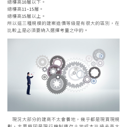
總樓高10層以下。
總樓高11~15層。
總樓高15層以上。
所以這三種規模的建案造價等級是有很大的區別，在
比較上是必須要納入選擇考量之中的。
現況大部分的建商不太會養地，幾乎都是現買現規
劃，主要原因是現行機制庫存土地成本比過去高太