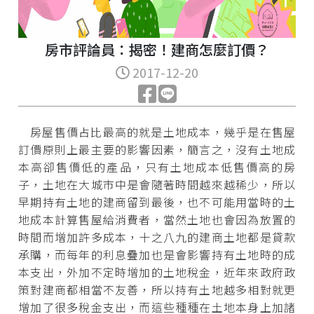
房市評論員：揭密！建商怎麼訂價？
2017-12-20
房屋售價占比最高的就是土地成本，幾乎是在售屋
訂價原則上最主要的影響因素，簡言之，沒有土地成
本高卻售價低的產品，只有土地成本低售價高的房
子，土地在大城市中是會隨著時間越來越稀少，所以
早期持有土地的建商留到最後，也不可能用當時的土
地成本計算售屋給消費者，當然土地也會因為放置的
時間而增加許多成本，十之八九的建商土地都是貸款
承購，而每年的利息疊加也是會影響持有土地時的成
本支出，外加不定時增加的土地稅金，近年來政府政
策對建商都相當不友善，所以持有土地越多相對就更
增加了很多稅金支出，而這些種種在土地本身上加諸