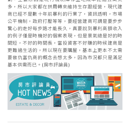
多，所以大家都在拼周轉來維持生存跟經營，現代建
商已經不是數十年前暴利的行業了，資訊透明，市場
公平機制，政府打壓等等，要經營建商可謂是要步步
驚心的走好每步路才能長久，真要說到暴利高額收入
的例子僅是時機好的個案表現，但是景氣總是好的時
間短，不好的時間長，當投資客不好賺的時候建商是
更難過生活的，所以現在要購屋，基本上更本不太需
要做仇富仇商的概念去想太多，因為市況都只是滿足
基本供需而已。(房市評論員)