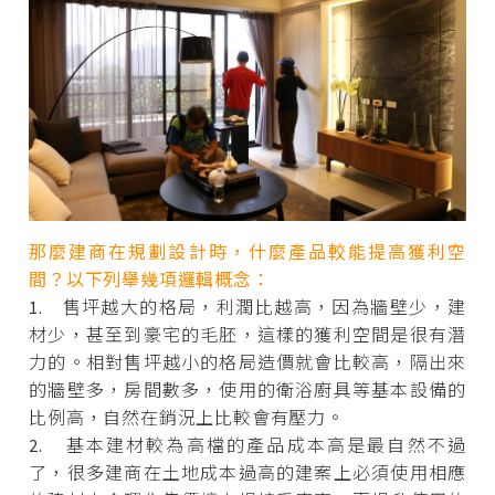
那麼建商在規劃設計時，什麼產品較能提高獲利空
間？以下列舉幾項邏輯概念：
1. 售坪越大的格局，利潤比越高，因為牆壁少，建
材少，甚至到豪宅的毛胚，這樣的獲利空間是很有潛
力的。相對售坪越小的格局造價就會比較高，隔出來
的牆壁多，房間數多，使用的衛浴廚具等基本設備的
比例高，自然在銷況上比較會有壓力。
2. 基本建材較為高檔的產品成本高是最自然不過
了，很多建商在土地成本過高的建案上必須使用相應